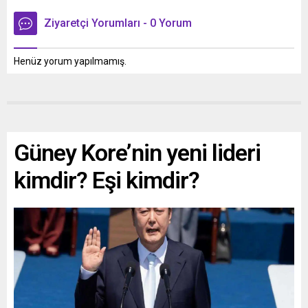
Ziyaretçi Yorumları - 0 Yorum
Henüz yorum yapılmamış.
Güney Kore’nin yeni lideri
kimdir? Eşi kimdir?