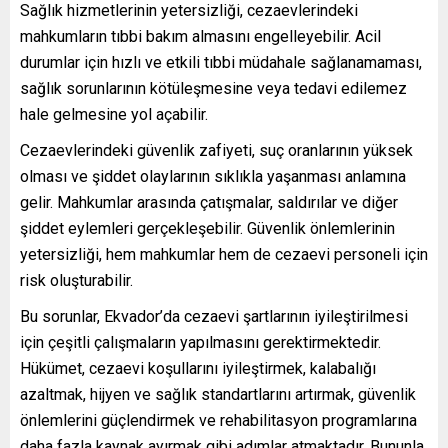
Sağlık hizmetlerinin yetersizliği, cezaevlerindeki
mahkumların tıbbi bakım almasını engelleyebilir. Acil
durumlar için hızlı ve etkili tıbbi müdahale sağlanamaması,
sağlık sorunlarının kötüleşmesine veya tedavi edilemez
hale gelmesine yol açabilir.
Cezaevlerindeki güvenlik zafiyeti, suç oranlarının yüksek
olması ve şiddet olaylarının sıklıkla yaşanması anlamına
gelir. Mahkumlar arasında çatışmalar, saldırılar ve diğer
şiddet eylemleri gerçekleşebilir. Güvenlik önlemlerinin
yetersizliği, hem mahkumlar hem de cezaevi personeli için
risk oluşturabilir.
Bu sorunlar, Ekvador’da cezaevi şartlarının iyileştirilmesi
için çeşitli çalışmaların yapılmasını gerektirmektedir.
Hükümet, cezaevi koşullarını iyileştirmek, kalabalığı
azaltmak, hijyen ve sağlık standartlarını artırmak, güvenlik
önlemlerini güçlendirmek ve rehabilitasyon programlarına
daha fazla kaynak ayırmak gibi adımlar atmaktadır. Bununla