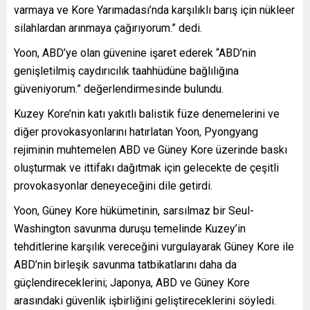
varmaya ve Kore Yarımadası’nda karşılıklı barış için nükleer
silahlardan arınmaya çağırıyorum.” dedi.
Yoon, ABD’ye olan güvenine işaret ederek “ABD’nin
genişletilmiş caydırıcılık taahhüdüne bağlılığına
güveniyorum.” değerlendirmesinde bulundu.
Kuzey Kore’nin katı yakıtlı balistik füze denemelerini ve
diğer provokasyonlarını hatırlatan Yoon, Pyongyang
rejiminin muhtemelen ABD ve Güney Kore üzerinde baskı
oluşturmak ve ittifakı dağıtmak için gelecekte de çeşitli
provokasyonlar deneyeceğini dile getirdi.
Yoon, Güney Kore hükümetinin, sarsılmaz bir Seul-
Washington savunma duruşu temelinde Kuzey’in
tehditlerine karşılık vereceğini vurgulayarak Güney Kore ile
ABD’nin birleşik savunma tatbikatlarını daha da
güçlendireceklerini; Japonya, ABD ve Güney Kore
arasındaki güvenlik işbirliğini geliştireceklerini söyledi.