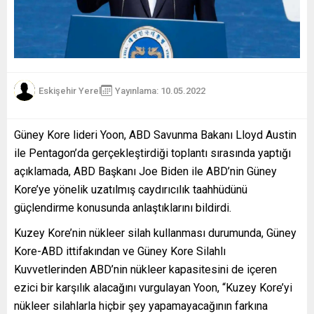
Eskişehir Yerel
Yayınlama: 10.05.2022
Güney Kore lideri Yoon, ABD Savunma Bakanı Lloyd Austin
ile Pentagon’da gerçekleştirdiği toplantı sırasında yaptığı
açıklamada, ABD Başkanı Joe Biden ile ABD’nin Güney
Kore’ye yönelik uzatılmış caydırıcılık taahhüdünü
güçlendirme konusunda anlaştıklarını bildirdi.
Kuzey Kore’nin nükleer silah kullanması durumunda, Güney
Kore-ABD ittifakından ve Güney Kore Silahlı
Kuvvetlerinden ABD’nin nükleer kapasitesini de içeren
ezici bir karşılık alacağını vurgulayan Yoon, “Kuzey Kore’yi
nükleer silahlarla hiçbir şey yapamayacağının farkına