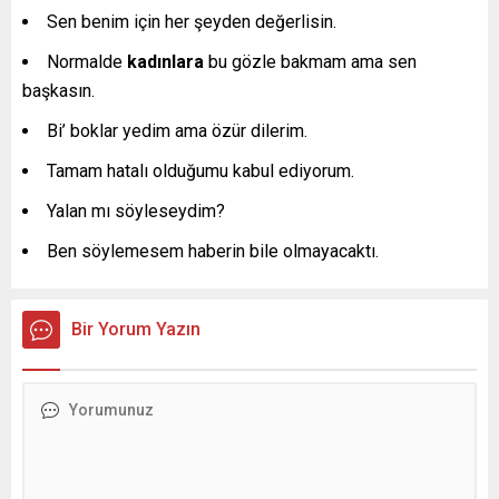
Sen benim için her şeyden değerlisin.
Normalde
kadınlara
bu gözle bakmam ama sen
başkasın.
Bi’ boklar yedim ama özür dilerim.
Tamam hatalı olduğumu kabul ediyorum.
Yalan mı söyleseydim?
Ben söylemesem haberin bile olmayacaktı.
Bir Yorum Yazın