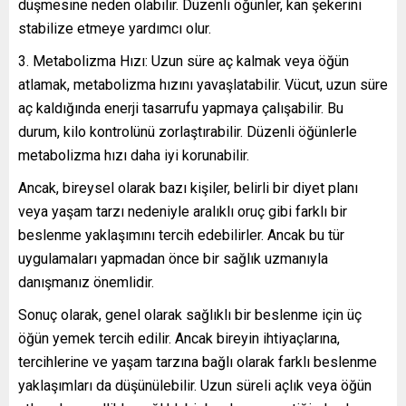
düşmesine neden olabilir. Düzenli öğünler, kan şekerini
stabilize etmeye yardımcı olur.
Metabolizma Hızı: Uzun süre aç kalmak veya öğün
atlamak, metabolizma hızını yavaşlatabilir. Vücut, uzun süre
aç kaldığında enerji tasarrufu yapmaya çalışabilir. Bu
durum, kilo kontrolünü zorlaştırabilir. Düzenli öğünlerle
metabolizma hızı daha iyi korunabilir.
Ancak, bireysel olarak bazı kişiler, belirli bir diyet planı
veya yaşam tarzı nedeniyle aralıklı oruç gibi farklı bir
beslenme yaklaşımını tercih edebilirler. Ancak bu tür
uygulamaları yapmadan önce bir sağlık uzmanıyla
danışmanız önemlidir.
Sonuç olarak, genel olarak sağlıklı bir beslenme için üç
öğün yemek tercih edilir. Ancak bireyin ihtiyaçlarına,
tercihlerine ve yaşam tarzına bağlı olarak farklı beslenme
yaklaşımları da düşünülebilir. Uzun süreli açlık veya öğün