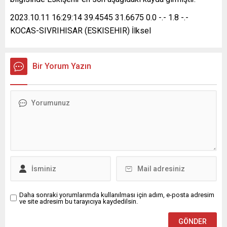
2023.10.11 16:29:14 39.4545 31.6675 0.0 -.- 1.8 -.-
KOCAS-SIVRIHISAR (ESKISEHIR) İlksel
Bir Yorum Yazın
Daha sonraki yorumlarımda kullanılması için adım, e-posta adresim
ve site adresim bu tarayıcıya kaydedilsin.