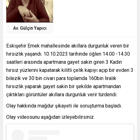
Av. Gülçin Yapıcı
Eskişehir Emek mahallesinde akıllara durgunluk veren bir
hırsızlık yaşandı. 10.10.2023 tarihinde öğlen 14.00 -14.30
saatleri arasında apartmana gayet sakin giren 3 Kadın
hırsız yüzlerini kapatarak kilitli çelik kapıyı açıp bir evden 3
bilezik ve 30 bin civarı para toplamda 160bin liralık
hırsızlık yaparak gayet sakin bir şekilde apartmandan
çıktıkları görüntüler akıllara durgunluk verir türdendi.
Olay hakkında mağdur şikayeti ile soruşturma başladı.
Olay videosunu aşağıdan izleyebilirsiniz.