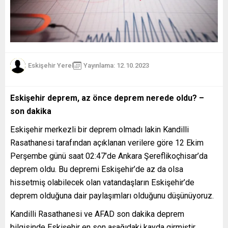
Eskişehir Yerel
Yayınlama: 12.10.2023
Eskişehir deprem, az önce deprem nerede oldu? –
son dakika
Eskişehir merkezli bir deprem olmadı lakin Kandilli
Rasathanesi tarafından açıklanan verilere göre 12 Ekim
Perşembe günü saat 02:47’de Ankara Şereflikoçhisar’da
deprem oldu. Bu depremi Eskişehir’de az da olsa
hissetmiş olabilecek olan vatandaşların Eskişehir’de
deprem olduğuna dair paylaşımları olduğunu düşünüyoruz.
Kandilli Rasathanesi ve AFAD son dakika deprem
bilgisinde Eskişehir en son aşağıdaki kayda girmiştir.