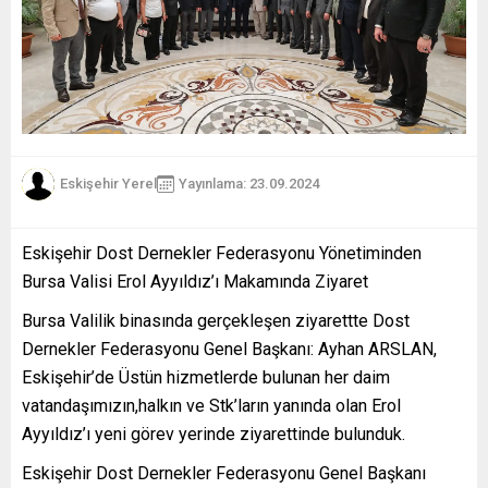
Eskişehir Yerel
Yayınlama: 23.09.2024
Eskişehir Dost Dernekler Federasyonu Yönetiminden
Bursa Valisi Erol Ayyıldız’ı Makamında Ziyaret
Bursa Valilik binasında gerçekleşen ziyarettte Dost
Dernekler Federasyonu Genel Başkanı: Ayhan ARSLAN,
Eskişehir’de Üstün hizmetlerde bulunan her daim
vatandaşımızın,halkın ve Stk’ların yanında olan Erol
Ayyıldız’ı yeni görev yerinde ziyarettinde bulunduk.
Eskişehir Dost Dernekler Federasyonu Genel Başkanı