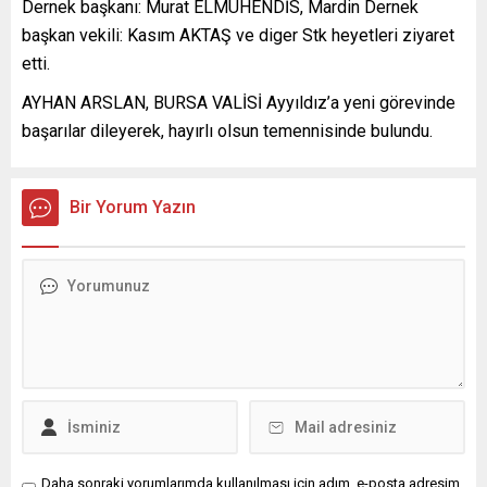
Dernek başkanı: Murat ELMÜHENDİS, Mardin Dernek
başkan vekili: Kasım AKTAŞ ve diger Stk heyetleri ziyaret
etti.
AYHAN ARSLAN, BURSA VALİSİ Ayyıldız’a yeni görevinde
başarılar dileyerek, hayırlı olsun temennisinde bulundu.
Bir Yorum Yazın
Daha sonraki yorumlarımda kullanılması için adım, e-posta adresim