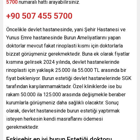
5700
numaralı hattı arayabilirsiniz.
+90 507 455 5700
Öncelikle devlet hastanesinde, yani Şehir Hastanesi ve
Yunus Emre hastanesinde Burun Ameliyatlarını yapan
doktorlar mevcut fakat rinoplasti kısmı için doktorlarla
bizzat görüşmeniz gerekmektedir. Buna ek olarak fiyatlar
kısmına gelirsek 2024 yılında, devlet hastanelerinde
rinoplasti için yaklaşık 25.000 ila 55.000 TL arasında bir
fiyat bekleniyor. Burun estetiği devlet hastanelerinde SGK
tarafından karşılanmamaktadır. Özel kliniklerde ise bu
rakam 50.000 ila 125.000 arasında değişmekle beraber
kurumlarla görüşmeniz daha sağlıklı olacaktır. Sonuç
olarak, devlet hastanesinde burun estetiği yaptırmak
isteyen herkesin kendi masraflarını ödemesi
gerekmektedir.
Eskişehir en iyi burun Estetiği doktoru,