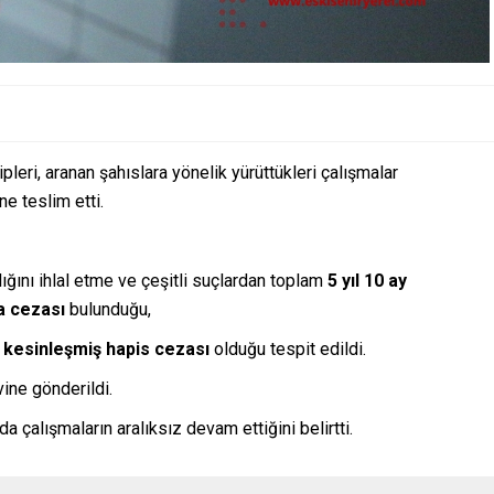
leri, aranan şahıslara yönelik yürüttükleri çalışmalar
e teslim etti.
lığını ihlal etme ve çeşitli suçlardan toplam
5 yıl 10 ay
a cezası
bulunduğu,
l kesinleşmiş hapis cezası
olduğu tespit edildi.
vine gönderildi.
a çalışmaların aralıksız devam ettiğini belirtti.