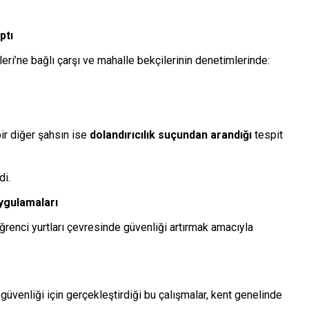
ptı
ri’ne bağlı çarşı ve mahalle bekçilerinin denetimlerinde:
bir diğer şahsın ise
dolandırıcılık suçundan arandığı
tespit
di.
ygulamaları
ğrenci yurtları çevresinde güvenliği artırmak amacıyla
üvenliği için gerçekleştirdiği bu çalışmalar, kent genelinde