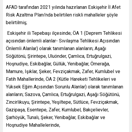
AFAD tarafından 2021 yılında hazırlanan Eskişehir İl Afet
Risk Azaltma Planı’nda belirtilen riskli mahalleler şöyle
belirtilmiş;
Eskişehir ili Tepebaşı ilçesinde; ÖA 1 (Deprem Tehlikesi
açısından önlemli alanlar- Sıvılaşma Tehlikesi Açısından
Önlemli Alanlar) olarak tanımlanan alanların; Aşağı
Söğütönü, Şirintepe, Uluönder, Çamlıca, Ertuğrulgazi,
Hoşnudiye, Eskibağlar, Güllük, Yenibağlar, Ömerağa,
Mamure, Işıklar, Şeker, Fevziçakmak, Zafer, Kumlubel ve
Fatih Mahallerinde, ÖA 2 (Kütle Hareketi Tehlikeleri ve
Yüksek Eğim Açısından Sorunlu Alanlar) olarak tanımlanan
alanların; Sazova, Çamlıca, Ertuğrulgazi, Aşağı Söğütönü,
Zincirlikuyu, Şirintepe, Yeşiltepe, Sütlüce, Fevziçakmak,
Gazipaşa, Esentepe, Zafer, Kumlubel, Bakçelievler,
Şarhöyük, Tunalı, Şeker, Yenibağlar, Eskibağlar ve
Hoşnudiye Mahallelerinde,