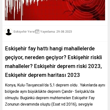
Eskişehir Yerel
Yayınlama: 29.08.2023
Eskişehir fay hattı hangi mahallelerde
geçiyor, nereden geçiyor? Eskişehir riskli
mahalleler? Eskişehir deprem riski 2023,
Eskişehir deprem haritası 2023
Konya, Kulu-Tavşancalı’da 5,1 deprem oldu . Yakınlarda aynı
bölgede aynı büyüklükte deprem Çandır- Selçuklu’da
olmuştu. Bugünkü deprem muhtemelen Eskişehir Fay
Zonunun devamında oluştu (Esat vd 2016), sevgiyle