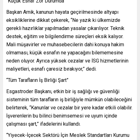
“Küçük Esnaf Zor Durumda”
Başkan Arnik, kanunun hayata geçirilmesinde altyapı
eksikliklerine dikkat çekerek, “Ne yazık ki ülkemizde
gerekli hazırlıklar yapılmadan yasalar çıkarılıyor. Teknik
destek, eğitim ve bilgilendirme süreçleri eksik kalıyor.
Mali müşavirler ve muhasebecilerin dahi konuya hakim
olmaması, küçük esnafın ne yapacağını bilememesine
neden oluyor. Ayrıca yüksek cezalar ve İSG hizmetlerinin
maliyetleri, esnafı çaresiz bırakıyor,” dedi.
“Tüm Tarafların İş Birliği Şart”
Esgastroder Başkanı, etkin bir iş sağlığı ve güvenliği
sisteminin tüm tarafların iş birliğiyle mümkün olabileceğini
belirterek, “Kanunlar ve cezalar bir yere kadar etkili olabilir.
İşverenlerin bu bilinci benimsemesi ve uyum içinde
çalışması şart,” ifadelerini kullandı.
“Yiyecek-İçecek Sektörü İçin Meslek Standartları Kurumu