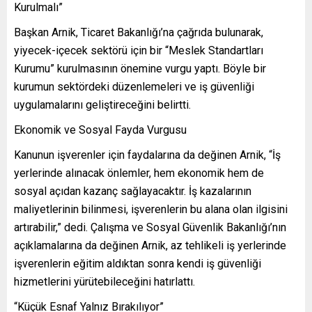
Kurulmalı”
Başkan Arnik, Ticaret Bakanlığı’na çağrıda bulunarak,
yiyecek-içecek sektörü için bir “Meslek Standartları
Kurumu” kurulmasının önemine vurgu yaptı. Böyle bir
kurumun sektördeki düzenlemeleri ve iş güvenliği
uygulamalarını geliştireceğini belirtti.
Ekonomik ve Sosyal Fayda Vurgusu
Kanunun işverenler için faydalarına da değinen Arnik, “İş
yerlerinde alınacak önlemler, hem ekonomik hem de
sosyal açıdan kazanç sağlayacaktır. İş kazalarının
maliyetlerinin bilinmesi, işverenlerin bu alana olan ilgisini
artırabilir,” dedi. Çalışma ve Sosyal Güvenlik Bakanlığı’nın
açıklamalarına da değinen Arnik, az tehlikeli iş yerlerinde
işverenlerin eğitim aldıktan sonra kendi iş güvenliği
hizmetlerini yürütebileceğini hatırlattı.
“Küçük Esnaf Yalnız Bırakılıyor”