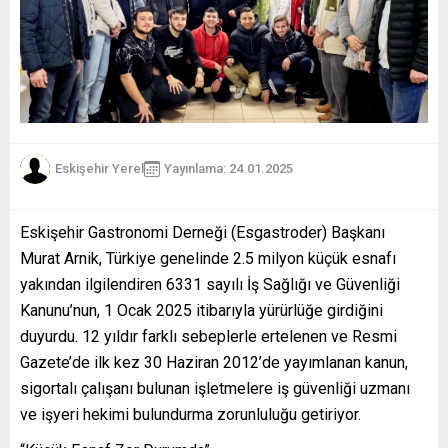
Eskişehir Yerel
Yayınlama: 24.01.2025
Eskişehir Gastronomi Derneği (Esgastroder) Başkanı
Murat Arnik, Türkiye genelinde 2.5 milyon küçük esnafı
yakından ilgilendiren 6331 sayılı İş Sağlığı ve Güvenliği
Kanunu’nun, 1 Ocak 2025 itibarıyla yürürlüğe girdiğini
duyurdu. 12 yıldır farklı sebeplerle ertelenen ve Resmi
Gazete’de ilk kez 30 Haziran 2012’de yayımlanan kanun,
sigortalı çalışanı bulunan işletmelere iş güvenliği uzmanı
ve işyeri hekimi bulundurma zorunluluğu getiriyor.