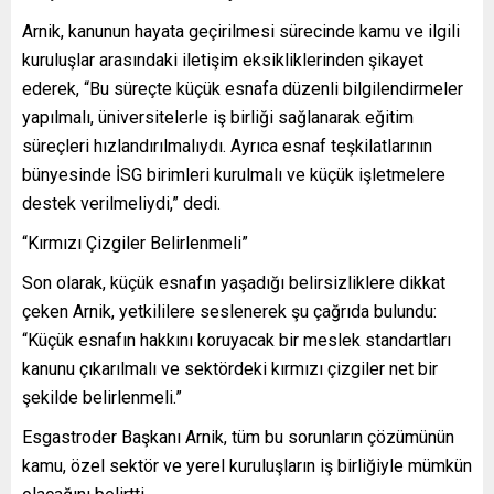
Arnik, kanunun hayata geçirilmesi sürecinde kamu ve ilgili
kuruluşlar arasındaki iletişim eksikliklerinden şikayet
ederek, “Bu süreçte küçük esnafa düzenli bilgilendirmeler
yapılmalı, üniversitelerle iş birliği sağlanarak eğitim
süreçleri hızlandırılmalıydı. Ayrıca esnaf teşkilatlarının
bünyesinde İSG birimleri kurulmalı ve küçük işletmelere
destek verilmeliydi,” dedi.
“Kırmızı Çizgiler Belirlenmeli”
Son olarak, küçük esnafın yaşadığı belirsizliklere dikkat
çeken Arnik, yetkililere seslenerek şu çağrıda bulundu:
“Küçük esnafın hakkını koruyacak bir meslek standartları
kanunu çıkarılmalı ve sektördeki kırmızı çizgiler net bir
şekilde belirlenmeli.”
Esgastroder Başkanı Arnik, tüm bu sorunların çözümünün
kamu, özel sektör ve yerel kuruluşların iş birliğiyle mümkün