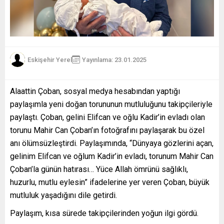
Eskişehir Yerel
Yayınlama: 23.01.2025
Alaattin Çoban, sosyal medya hesabından yaptığı
paylaşımla yeni doğan torununun mutluluğunu takipçileriyle
paylaştı. Çoban, gelini Elifcan ve oğlu Kadir’in evladı olan
torunu Mahir Can Çoban’ın fotoğrafını paylaşarak bu özel
anı ölümsüzleştirdi. Paylaşımında, “Dünyaya gözlerini açan,
gelinim Elifcan ve oğlum Kadir’in evladı, torunum Mahir Can
Çoban’la günün hatırası… Yüce Allah ömrünü sağlıklı,
huzurlu, mutlu eylesin” ifadelerine yer veren Çoban, büyük
mutluluk yaşadığını dile getirdi.
Paylaşım, kısa sürede takipçilerinden yoğun ilgi gördü.