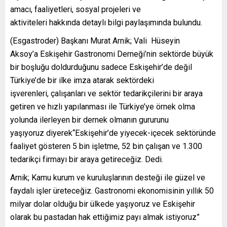
amacı, faaliyetleri, sosyal projeleri ve
aktiviteleri hakkında detaylı bilgi paylaşımında bulundu.
(Esgastroder) Başkanı Murat Arnik; Vali Hüseyin
Aksoy’a Eskişehir Gastronomi Derneği’nin sektörde büyük
bir boşluğu doldurduğunu sadece Eskişehir’de değil
Türkiye’de bir ilke imza atarak sektördeki
işverenleri, çalışanları ve sektör tedarikçilerini bir araya
getiren ve hızlı yapılanması ile Türkiye’ye örnek olma
yolunda ilerleyen bir dernek olmanın gururunu
yaşıyoruz diyerek“Eskişehir’de yiyecek-içecek sektöründe
faaliyet gösteren 5 bin işletme, 52 bin çalışan ve 1.300
tedarikçi firmayı bir araya getireceğiz. Dedi.
Arnik; Kamu kurum ve kuruluşlarının desteği ile güzel ve
faydalı işler üreteceğiz. Gastronomi ekonomisinin yıllık 50
milyar dolar olduğu bir ülkede yaşıyoruz ve Eskişehir
olarak bu pastadan hak ettiğimiz payı almak istiyoruz”