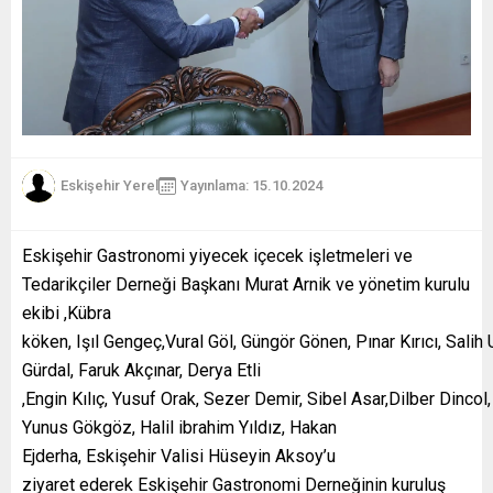
Eskişehir Yerel
Yayınlama: 15.10.2024
Eskişehir Gastronomi yiyecek içecek işletmeleri ve
Tedarikçiler Derneği Başkanı Murat Arnik ve yönetim kurulu
ekibi ,Kübra
köken, Işıl Gengeç,Vural Göl, Güngör Gönen, Pınar Kırıcı, Sal
Gürdal, Faruk Akçınar, Derya Etli
,Engin Kılıç, Yusuf Orak, Sezer Demir, Sibel Asar,Dilber Dincol,
Yunus Gökgöz, Halil ibrahim Yıldız, Hakan
Ejderha, Eskişehir Valisi Hüseyin Aksoy’u
ziyaret ederek Eskişehir Gastronomi Derneğinin kuruluş