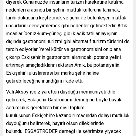
diyerek Günümüzde insanların turizm hareketine katılma
nedenleri arasında bir şehrin mutfak kültürünü tanımak,
tarihi dokusunu keşfetmek ve şehir ile bütünleşen mutfak
unsurlarını deneyimlemek gibi nedenler gelmektedir. Artık
insanlar ‘deniz-kum-güneş’ gibi klasik tatil anlayışının
dışında gastronomi turizmi gibi alternatif turizm türlerini de
tercih ediyorlar. Yerel kültür ve gastronomisini ön plana
çıkarıp Eskişehir’in gastronomi alanındaki potansiyelini
artırmayı amaçladıklarını aktaran Arnik, bu potansiyelin
Eskişehir’i uluslararası bir marka şehir haline
getirebileceğine inandığını ifade etti.
Vali Aksoy ise ziyaretten duyduğu memnuniyeti dile
getirerek, Eskişehir Gastronomi derneğine böyle büyük
sorumluluk gerektiren bir sivil toplum
kuruluşunun Eskişehir’e kazandırılmasından dolayı mutluluk
duyduğunu belirterek, hayırlı olsun dileklerinde
bulundu. ESGASTRODER derneği ile şehrimize yiyecek