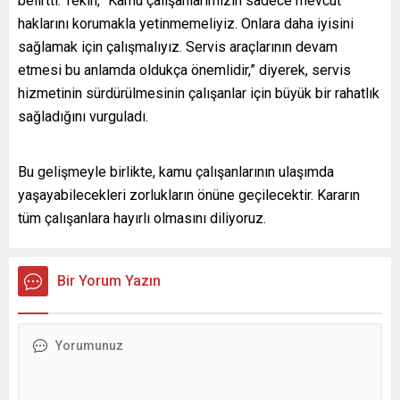
belirtti. Tekin, “Kamu çalışanlarımızın sadece mevcut
haklarını korumakla yetinmemeliyiz. Onlara daha iyisini
sağlamak için çalışmalıyız. Servis araçlarının devam
etmesi bu anlamda oldukça önemlidir,” diyerek, servis
hizmetinin sürdürülmesinin çalışanlar için büyük bir rahatlık
sağladığını vurguladı.
Bu gelişmeyle birlikte, kamu çalışanlarının ulaşımda
yaşayabilecekleri zorlukların önüne geçilecektir. Kararın
tüm çalışanlara hayırlı olmasını diliyoruz.
Bir Yorum Yazın