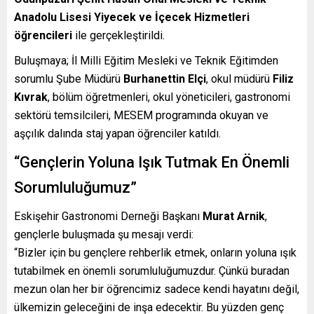
Anadolu Lisesi Yiyecek ve İçecek Hizmetleri
öğrencileri
ile gerçekleştirildi.
Buluşmaya; İl Milli Eğitim Mesleki ve Teknik Eğitimden
sorumlu Şube Müdürü
Burhanettin Elçi
, okul müdürü
Filiz
Kıvrak
, bölüm öğretmenleri, okul yöneticileri, gastronomi
sektörü temsilcileri, MESEM programında okuyan ve
aşçılık dalında staj yapan öğrenciler katıldı.
“Gençlerin Yoluna Işık Tutmak En Önemli
Sorumluluğumuz”
Eskişehir Gastronomi Derneği Başkanı
Murat Arnik
,
gençlerle buluşmada şu mesajı verdi:
“Bizler için bu gençlere rehberlik etmek, onların yoluna ışık
tutabilmek en önemli sorumluluğumuzdur. Çünkü buradan
mezun olan her bir öğrencimiz sadece kendi hayatını değil,
ülkemizin geleceğini de inşa edecektir. Bu yüzden genç