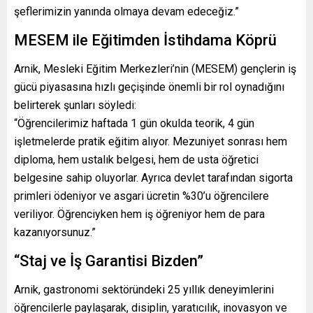
şeflerimizin yanında olmaya devam edeceğiz.”
MESEM ile Eğitimden İstihdama Köprü
Arnik, Mesleki Eğitim Merkezleri’nin (MESEM) gençlerin iş
gücü piyasasına hızlı geçişinde önemli bir rol oynadığını
belirterek şunları söyledi:
“Öğrencilerimiz haftada 1 gün okulda teorik, 4 gün
işletmelerde pratik eğitim alıyor. Mezuniyet sonrası hem
diploma, hem ustalık belgesi, hem de usta öğretici
belgesine sahip oluyorlar. Ayrıca devlet tarafından sigorta
primleri ödeniyor ve asgari ücretin %30’u öğrencilere
veriliyor. Öğrenciyken hem iş öğreniyor hem de para
kazanıyorsunuz.”
“Staj ve İş Garantisi Bizden”
Arnik, gastronomi sektöründeki 25 yıllık deneyimlerini
öğrencilerle paylaşarak, disiplin, yaratıcılık, inovasyon ve