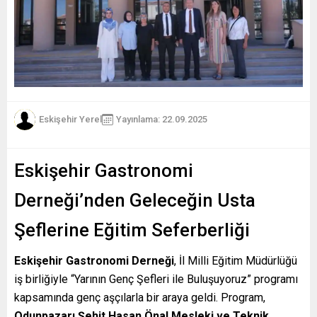
Eskişehir Yerel
Yayınlama: 22.09.2025
Eskişehir Gastronomi
Derneği’nden Geleceğin Usta
Şeflerine Eğitim Seferberliği
Eskişehir Gastronomi Derneği
, İl Milli Eğitim Müdürlüğü
iş birliğiyle “Yarının Genç Şefleri ile Buluşuyoruz” programı
kapsamında genç aşçılarla bir araya geldi. Program,
Odunpazarı Şehit Hasan Önal Mesleki ve Teknik