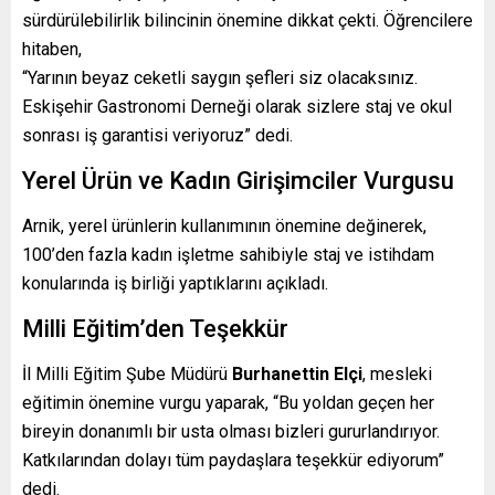
sürdürülebilirlik bilincinin önemine dikkat çekti. Öğrencilere
hitaben,
“Yarının beyaz ceketli saygın şefleri siz olacaksınız.
Eskişehir Gastronomi Derneği olarak sizlere staj ve okul
sonrası iş garantisi veriyoruz” dedi.
Yerel Ürün ve Kadın Girişimciler Vurgusu
Arnik, yerel ürünlerin kullanımının önemine değinerek,
100’den fazla kadın işletme sahibiyle staj ve istihdam
konularında iş birliği yaptıklarını açıkladı.
Milli Eğitim’den Teşekkür
İl Milli Eğitim Şube Müdürü
Burhanettin Elçi
, mesleki
eğitimin önemine vurgu yaparak, “Bu yoldan geçen her
bireyin donanımlı bir usta olması bizleri gururlandırıyor.
Katkılarından dolayı tüm paydaşlara teşekkür ediyorum”
dedi.