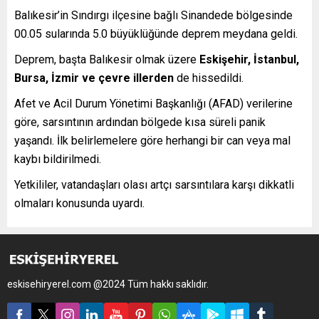
Balıkesir’in Sındırgı ilçesine bağlı Sinandede bölgesinde
00.05 sularında 5.0 büyüklüğünde deprem meydana geldi.
Deprem, başta Balıkesir olmak üzere
Eskişehir, İstanbul,
Bursa, İzmir ve çevre illerden
de hissedildi.
Afet ve Acil Durum Yönetimi Başkanlığı (AFAD) verilerine
göre, sarsıntının ardından bölgede kısa süreli panik
yaşandı. İlk belirlemelere göre herhangi bir can veya mal
kaybı bildirilmedi.
Yetkililer, vatandaşları olası artçı sarsıntılara karşı dikkatli
olmaları konusunda uyardı.
eskisehiryerel.com @2024 Tüm hakkı saklıdır.