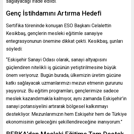
sağlayacağı ifade edildi.
Genç İstihdamını Artırma Hedefi
Sertifika töreninde konuşan ESO Başkanı Celalettin
Kesikbaş, gençlerin mesleki eğitimle sanayiye
entegrasyonunun önemine dikkat çekti. Kesikbaş, şunları
söyledi:
“Eskişehir Sanayi Odası olarak, sanayi altyapısını
güçlendiren nitelikli iş gücünün yetiştirilmesine büyük
önem veriyoruz. Bugün burada, ülkemizin üretim gücüne
katkı sağlayacak uzmanlarımızı mezun etmenin gururunu
yaşıyoruz. Bu eğitim programları, gençlerimize sadece
meslek kazandırmakla kalmıyor, aynı zamanda Eskişehir’in
sanayi potansiyelini artırarak bölgesel kalkınmayı
destekliyor. Mezunlarımızın hem Eskişehir hem de Türkiye
ekonomisinin geleceğini şekillendireceğine inanıyorum.”