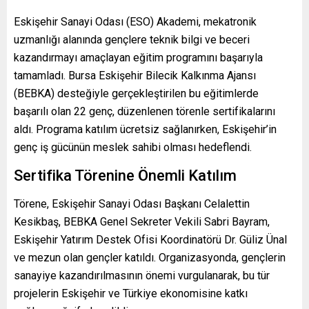
Eskişehir Sanayi Odası (ESO) Akademi, mekatronik
uzmanlığı alanında gençlere teknik bilgi ve beceri
kazandırmayı amaçlayan eğitim programını başarıyla
tamamladı. Bursa Eskişehir Bilecik Kalkınma Ajansı
(BEBKA) desteğiyle gerçekleştirilen bu eğitimlerde
başarılı olan 22 genç, düzenlenen törenle sertifikalarını
aldı. Programa katılım ücretsiz sağlanırken, Eskişehir’in
genç iş gücünün meslek sahibi olması hedeflendi.
Sertifika Törenine Önemli Katılım
Törene, Eskişehir Sanayi Odası Başkanı Celalettin
Kesikbaş, BEBKA Genel Sekreter Vekili Sabri Bayram,
Eskişehir Yatırım Destek Ofisi Koordinatörü Dr. Güliz Ünal
ve mezun olan gençler katıldı. Organizasyonda, gençlerin
sanayiye kazandırılmasının önemi vurgulanarak, bu tür
projelerin Eskişehir ve Türkiye ekonomisine katkı