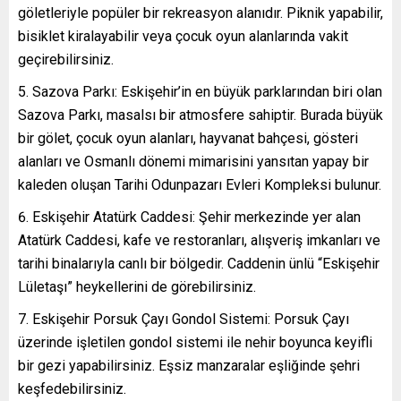
göletleriyle popüler bir rekreasyon alanıdır. Piknik yapabilir,
bisiklet kiralayabilir veya çocuk oyun alanlarında vakit
geçirebilirsiniz.
Sazova Parkı: Eskişehir’in en büyük parklarından biri olan
Sazova Parkı, masalsı bir atmosfere sahiptir. Burada büyük
bir gölet, çocuk oyun alanları, hayvanat bahçesi, gösteri
alanları ve Osmanlı dönemi mimarisini yansıtan yapay bir
kaleden oluşan Tarihi Odunpazarı Evleri Kompleksi bulunur.
Eskişehir Atatürk Caddesi: Şehir merkezinde yer alan
Atatürk Caddesi, kafe ve restoranları, alışveriş imkanları ve
tarihi binalarıyla canlı bir bölgedir. Caddenin ünlü “Eskişehir
Lületaşı” heykellerini de görebilirsiniz.
Eskişehir Porsuk Çayı Gondol Sistemi: Porsuk Çayı
üzerinde işletilen gondol sistemi ile nehir boyunca keyifli
bir gezi yapabilirsiniz. Eşsiz manzaralar eşliğinde şehri
keşfedebilirsiniz.