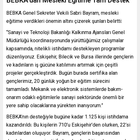
BEBKA’dan Mesleki Eğitime Tam Destek
BEBKA Genel Sekreter Vekili Sabri Bayram, mesleki
eğitime verdikleri önemin altını çizerek şunları belirtti:
“Sanayi ve Teknoloji Bakanlığı Kalkınma Ajansları Genel
Müdürlüğü koordinasyonunda yürüttüğümüz çalışmalar
kapsamında, nitelikli istihdamı destekleyen programlar
düzenliyoruz. Eskişehir, Bilecik ve Bursa illerinde gençlerin
ve kadınların iş gücüne katılımını artırmak için çeşitli
projeler gerçekleştirdik. Bugün burada sertifika alan
gençlerimiz, 20 günlük yoğun bir eğitim sürecini
tamamladı. Mekanik ve elektronik sistemlerde bakım-
onarım odaklı eğitimlerle sanayi sektöründe önemli bir
yere sahip olacaklarına yürekten inanıyorum.”
BEBKA’nın desteğiyle bugüne kadar 1.125 kişi istihdama
kazandırıldı. Bu kişilerin 710’u Eskişehir’den olurken, 22’si
kadınlardan oluşuyor. Bayram, gençlerin başarısından