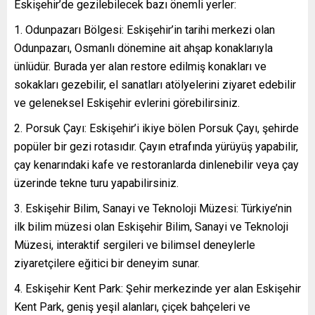
Eskişehir’de gezilebilecek bazı önemli yerler:
Odunpazarı Bölgesi: Eskişehir’in tarihi merkezi olan
Odunpazarı, Osmanlı dönemine ait ahşap konaklarıyla
ünlüdür. Burada yer alan restore edilmiş konakları ve
sokakları gezebilir, el sanatları atölyelerini ziyaret edebilir
ve geleneksel Eskişehir evlerini görebilirsiniz.
Porsuk Çayı: Eskişehir’i ikiye bölen Porsuk Çayı, şehirde
popüler bir gezi rotasıdır. Çayın etrafında yürüyüş yapabilir,
çay kenarındaki kafe ve restoranlarda dinlenebilir veya çay
üzerinde tekne turu yapabilirsiniz.
Eskişehir Bilim, Sanayi ve Teknoloji Müzesi: Türkiye’nin
ilk bilim müzesi olan Eskişehir Bilim, Sanayi ve Teknoloji
Müzesi, interaktif sergileri ve bilimsel deneylerle
ziyaretçilere eğitici bir deneyim sunar.
Eskişehir Kent Park: Şehir merkezinde yer alan Eskişehir
Kent Park, geniş yeşil alanları, çiçek bahçeleri ve