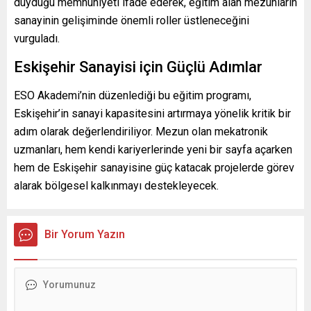
duyduğu memnuniyeti ifade ederek, eğitim alan mezunların
sanayinin gelişiminde önemli roller üstleneceğini
vurguladı.
Eskişehir Sanayisi için Güçlü Adımlar
ESO Akademi’nin düzenlediği bu eğitim programı,
Eskişehir’in sanayi kapasitesini artırmaya yönelik kritik bir
adım olarak değerlendiriliyor. Mezun olan mekatronik
uzmanları, hem kendi kariyerlerinde yeni bir sayfa açarken
hem de Eskişehir sanayisine güç katacak projelerde görev
alarak bölgesel kalkınmayı destekleyecek.
Bir Yorum Yazın