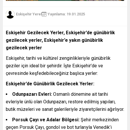
Eskişehir Yerel
Yayınlama: 19.01.2025
Eskişehir Gezilecek Yerler, Eskişehir’de günübirlik
gezilecek yerler, Eskişehir’e yakın günübirlik
gezilecek yerler
Eskişehir, tarihi ve kültürel zenginlikleriyle günübirlik
geziler için ideal bir şehirdir. İşte Eskişehir’de ve
çevresinde keşfedebileceğiniz başlıca yerler:
Eskişehir’de Günübirlik Gezilecek Yerler:
Odunpazarı Evleri:
Osmanlı dönemine ait tarihi
evleriyle ünlü olan Odunpazarı, restore edilmiş yapıları,
butik müzeleri ve sanat galerileriyle ziyaretçilerini ağırlıyor.
Porsuk Çayı ve Adalar Bölgesi:
Şehir merkezinden
geçen Porsuk Çayı, gondol ve bot turlarıyla Venedik’i