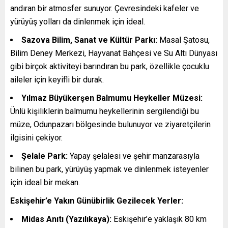
andıran bir atmosfer sunuyor. Çevresindeki kafeler ve
yürüyüş yolları da dinlenmek için ideal.
Sazova Bilim, Sanat ve Kültür Parkı:
Masal Şatosu,
Bilim Deney Merkezi, Hayvanat Bahçesi ve Su Altı Dünyası
gibi birçok aktiviteyi barındıran bu park, özellikle çocuklu
aileler için keyifli bir durak.
Yılmaz Büyükerşen Balmumu Heykeller Müzesi:
Ünlü kişiliklerin balmumu heykellerinin sergilendiği bu
müze, Odunpazarı bölgesinde bulunuyor ve ziyaretçilerin
ilgisini çekiyor.
Şelale Park:
Yapay şelalesi ve şehir manzarasıyla
bilinen bu park, yürüyüş yapmak ve dinlenmek isteyenler
için ideal bir mekan.
Eskişehir’e Yakın Günübirlik Gezilecek Yerler:
Midas Anıtı (Yazılıkaya):
Eskişehir’e yaklaşık 80 km