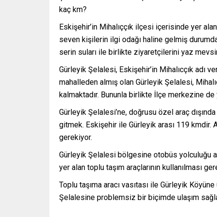
kaç km?
Eskişehir’in Mihalıççık ilçesi içerisinde yer al
seven kişilerin ilgi odağı haline gelmiş durumd
serin suları ile birlikte ziyaretçilerini yaz mev
Gürleyik Şelalesi, Eskişehir’in Mihalıcçık adı v
mahalleden almış olan Gürleyik Şelalesi, Mihalı
kalmaktadır. Bununla birlikte İlçe merkezine de
Gürleyik Şelalesi’ne, doğrusu özel araç dışında g
gitmek. Eskişehir ile Gürleyik arası 119 kmdir. 
gerekiyor.
Gürleyik Şelalesi bölgesine otobüs yolculuğu ar
yer alan toplu taşım araçlarının kullanılması ge
Toplu taşıma aracı vasıtası ile Gürleyik Köyün
Şelalesine problemsiz bir biçimde ulaşım sağl