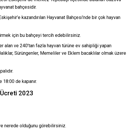
hayvanat bahçesidir.
Eskişehir’e kazandırılan Hayvanat Bahçesi’nde bir çok hayvan
çirmek için bu bahçeyi tercih edebilirsiniz.
er alan ve 240’tan fazla hayvan türüne ev sahipliği yapan
Balıklar, Sürüngenler, Memeliler ve Eklem bacaklılar olmak üzere
alıdır.
ve 18:00 de kapanır.
 Ücreti 2023
ve nerede olduğunu görebilirsiniz.