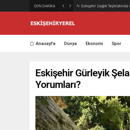
SON DAKİKA
Eskişehir Sağlık Teşkilatında
Anasayfa
Dünya
Ekonomi
Spor
Eskişehir Gürleyik Şelal
Yorumları?