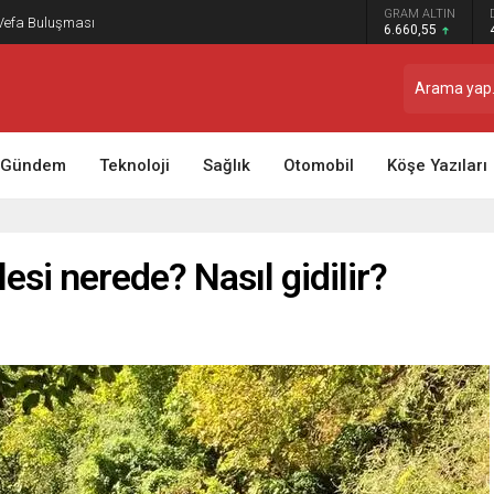
GRAM ALTIN
 Vefa Buluşması
6.660,55
Gündem
Teknoloji
Sağlık
Otomobil
Köşe Yazıları
esi nerede? Nasıl gidilir?