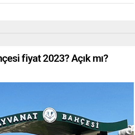
çesi fiyat 2023? Açık mı?