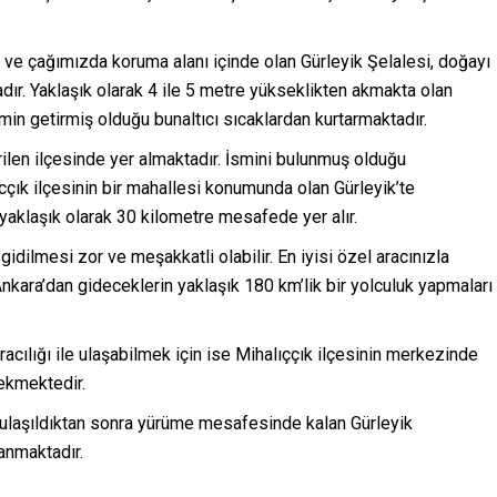
an ve çağımızda koruma alanı içinde olan Gürleyik Şelalesi, doğayı
adır. Yaklaşık olarak 4 ile 5 metre yükseklikten akmakta olan
simin getirmiş olduğu bunaltıcı sıcaklardan kurtarmaktadır.
erilen ilçesinde yer almaktadır. İsmini bulunmuş olduğu
cçık ilçesinin bir mahallesi konumunda olan Gürleyik’te
 yaklaşık olarak 30 kilometre mesafede yer alır.
idilmesi zor ve meşakkatli olabilir. En iyisi özel aracınızla
Ankara’dan gideceklerin yaklaşık 180 km’lik bir yolculuk yapmaları
acılığı ile ulaşabilmek için ise Mihalıççık ilçesinin merkezinde
rekmektedir.
e ulaşıldıktan sonra yürüme mesafesinde kalan Gürleyik
anmaktadır.