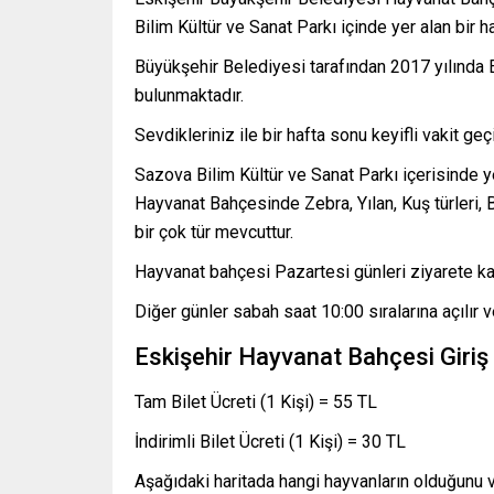
Bilim Kültür ve Sanat Parkı içinde yer alan bir 
Büyükşehir Belediyesi tarafından 2017 yılında 
bulunmaktadır.
Sevdikleriniz ile bir hafta sonu keyifli vakit ge
Sazova Bilim Kültür ve Sanat Parkı içerisinde y
Hayvanat Bahçesinde Zebra, Yılan, Kuş türleri, 
bir çok tür mevcuttur.
Hayvanat bahçesi Pazartesi günleri ziyarete kap
Diğer günler sabah saat 10:00 sıralarına açılır 
Eskişehir Hayvanat Bahçesi Giriş
Tam Bilet Ücreti (1 Kişi) = 55 TL
İndirimli Bilet Ücreti (1 Kişi) = 30 TL
Aşağıdaki haritada hangi hayvanların olduğunu 