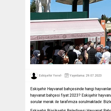
Eskişehir Yerel
Yayınlama: 29.07.2023
Eskişehir Hayvanat bahçesinde hangi hayvanlar
hayvanat bahçesi fiyat 2023? Eskişehir hayvan
sorular merak ile tarafımıza sorulmaktadır. Bizle
Eskişehir Büyükşehir Belediyesi Hayvanat Bah