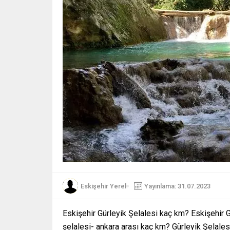
Eskişehir Yerel
Yayınlama: 31.07.2023
Eskişehir Gürleyik Şelalesi kaç km? Eskişehir G
şelalesi- ankara arası kaç km? Gürleyik Şelales