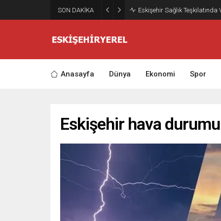
SON DAKİKA
Eskişehir Sağlık Teşkilatında
Anasayfa
Dünya
Ekonomi
Spor
Eskişehir hava durumu