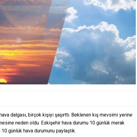
va dalgası, birçok kişiyi şaşırttı. Beklenen kış mevsimi yerine
elmesine neden oldu. Eskişehir hava durumu 10 günlük merak
in 10 günlük hava durumunu paylaştık.