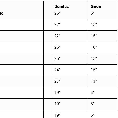
Gündüz
Gece
ik
25°
6°
27°
15°
22°
15°
25°
16°
25°
15°
24°
15°
23°
13°
19°
4°
19°
5°
19°
6°