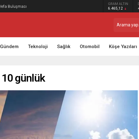
GRAM ALTIN
 Vefa Buluşması
6.465,12
Gündem
Teknoloji
Sağlık
Otomobil
Köşe Yazıları
 10 günlük