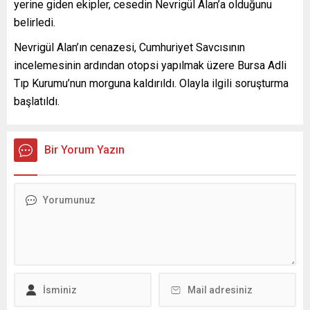
yerine giden ekipler, cesedin Nevrigül Alan’a olduğunu
belirledi.
Nevrigül Alan’ın cenazesi, Cumhuriyet Savcısının
incelemesinin ardından otopsi yapılmak üzere Bursa Adli
Tıp Kurumu’nun morguna kaldırıldı. Olayla ilgili soruşturma
başlatıldı.
Bir Yorum Yazın