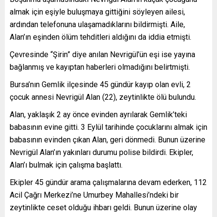
almak için eşiyle buluşmaya gittiğini söyleyen ailesi,
ardından telefonuna ulaşamadıklarını bildirmişti. Aile,
Alan’ın eşinden ölüm tehditleri aldığını da iddia etmişti.
Çevresinde “Şirin” diye anılan Nevrigül’ün eşi ise yayına
bağlanmış ve kayıptan haberleri olmadığını belirtmişti.
Bursa’nın Gemlik ilçesinde 45 gündür kayıp olan evli, 2
çocuk annesi Nevrigül Alan (22), zeytinlikte ölü bulundu.
Alan, yaklaşık 2 ay önce evinden ayrılarak Gemlik’teki
babasının evine gitti. 3 Eylül tarihinde çocuklarını almak için
babasının evinden çıkan Alan, geri dönmedi. Bunun üzerine
Nevrigül Alan’ın yakınları durumu polise bildirdi. Ekipler,
Alan’ı bulmak için çalışma başlattı.
Ekipler 45 gündür arama çalışmalarına devam ederken, 112
Acil Çağrı Merkezi’ne Umurbey Mahallesi’ndeki bir
zeytinlikte ceset olduğu ihbarı geldi. Bunun üzerine olay