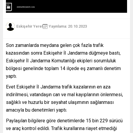
Eskişehir Yerel
Yayınlama: 20.10.2023
Son zamanlarda meydana gelen çok fazla trafik
kazasından sonra Eskişehir İI Jandarma düğmeye bastı,
Eskişehir İI Jandarma Komutanlığı ekipleri sorumluluk
bölgesi genelinde toplam 14 ilçede eş zamanlı denetim
yaptı.
Evet Eskişehir İI Jandarma trafik kazalarının en aza
indirilmesi, vatandaşın can ve mal kayıplarının önlenmesi,
sağlıklı ve huzurlu bir seyahat ulaşımının sağlanması
amacıyla bu denetimleri yaptı.
Paylaşılan bilgilere göre denetimlerde 15 bin 229 sürücü
ve araç kontrol edildi. Trafik kurallarına riayet etmediği