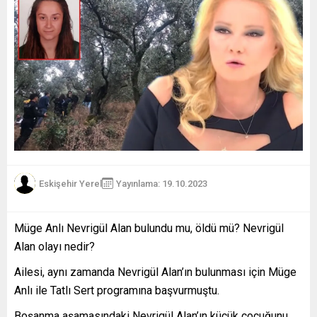
Eskişehir Yerel
Yayınlama: 19.10.2023
Müge Anlı Nevrigül Alan bulundu mu, öldü mü? Nevrigül
Alan olayı nedir?
Ailesi, aynı zamanda Nevrigül Alan’ın bulunması için Müge
Anlı ile Tatlı Sert programına başvurmuştu.
Boşanma aşamasındaki Nevrigül Alan’ın küçük çocuğunu