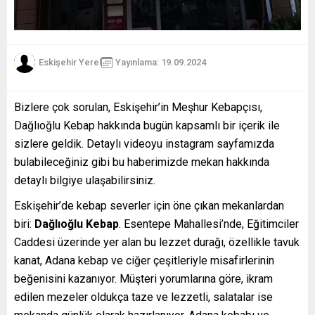
Eskişehir Yerel
Yayınlama: 19.09.2024
Bizlere çok sorulan, Eskişehir’in Meşhur Kebapçısı,
Dağlıoğlu Kebap hakkında bugün kapsamlı bir içerik ile
sizlere geldik. Detaylı videoyu instagram sayfamızda
bulabileceğiniz gibi bu haberimizde mekan hakkında
detaylı bilgiye ulaşabilirsiniz.
Eskişehir’de kebap severler için öne çıkan mekanlardan
biri:
Dağlıoğlu Kebap
. Esentepe Mahallesi’nde, Eğitimciler
Caddesi üzerinde yer alan bu lezzet durağı, özellikle tavuk
kanat, Adana kebap ve ciğer çeşitleriyle misafirlerinin
beğenisini kazanıyor. Müşteri yorumlarına göre, ikram
edilen mezeler oldukça taze ve lezzetli, salatalar ise