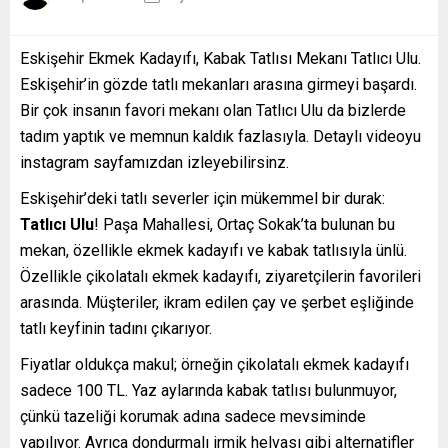
Eskişehir Ekmek Kadayıfı, Kabak Tatlısı Mekanı Tatlıcı Ulu.
Eskişehir’in gözde tatlı mekanları arasına girmeyi başardı.
Bir çok insanın favori mekanı olan Tatlıcı Ulu da bizlerde
tadım yaptık ve memnun kaldık fazlasıyla. Detaylı videoyu
instagram sayfamızdan izleyebilirsinz.
Eskişehir’deki tatlı severler için mükemmel bir durak:
Tatlıcı Ulu
! Paşa Mahallesi, Ortaç Sokak’ta bulunan bu
mekan, özellikle ekmek kadayıfı ve kabak tatlısıyla ünlü.
Özellikle çikolatalı ekmek kadayıfı, ziyaretçilerin favorileri
arasında. Müşteriler, ikram edilen çay ve şerbet eşliğinde
tatlı keyfinin tadını çıkarıyor.
Fiyatlar oldukça makul; örneğin çikolatalı ekmek kadayıfı
sadece 100 TL. Yaz aylarında kabak tatlısı bulunmuyor,
çünkü tazeliği korumak adına sadece mevsiminde
yapılıyor. Ayrıca dondurmalı irmik helvası gibi alternatifler