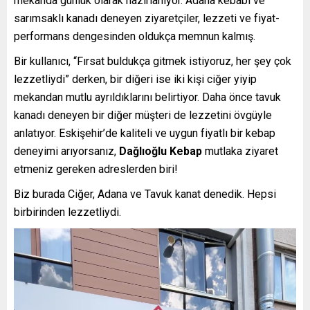
mekanda günlük olarak hazırlanıyor. Adana kebabı ve
sarımsaklı kanadı deneyen ziyaretçiler, lezzeti ve fiyat-
performans dengesinden oldukça memnun kalmış.
Bir kullanıcı, “Fırsat buldukça gitmek istiyoruz, her şey çok
lezzetliydi” derken, bir diğeri ise iki kişi ciğer yiyip
mekandan mutlu ayrıldıklarını belirtiyor. Daha önce tavuk
kanadı deneyen bir diğer müşteri de lezzetini övgüyle
anlatıyor. Eskişehir’de kaliteli ve uygun fiyatlı bir kebap
deneyimi arıyorsanız,
Dağlıoğlu Kebap
mutlaka ziyaret
etmeniz gereken adreslerden biri!
Biz burada Ciğer, Adana ve Tavuk kanat denedik. Hepsi
birbirinden lezzetliydi.