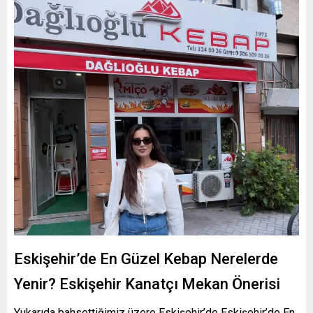
Eskişehir’de En Güzel Kebap Nerelerde
Yenir? Eskişehir Kanatçı Mekan Önerisi
Yukarıda bahsettiğimiz üzere Eskişehir’de Eskişehir’de En