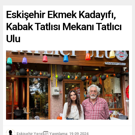
Eskişehir Ekmek Kadayıfı,
Kabak Tatlısı Mekanı Tatlıcı
Ulu
Eskişehir Yerel
Yayınlama: 19.09.2024