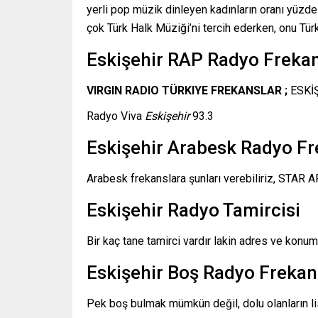
yerli pop müzik dinleyen kadınların oranı yüzde
çok Türk Halk Müziği’ni tercih ederken, onu Türk
Eskişehir RAP Radyo Frekan
VIRGIN RADIO TÜRKIYE FREKANSLAR ;
ESKİ
Radyo Viva
Eskişehir
93.3
Eskişehir Arabesk Radyo Fr
Arabesk frekanslara şunları verebiliriz, STA
Eskişehir Radyo Tamircisi
Bir kaç tane tamirci vardır lakin adres ve konum
Eskişehir Boş Radyo Frekan
Pek boş bulmak mümkün değil, dolu olanların lis