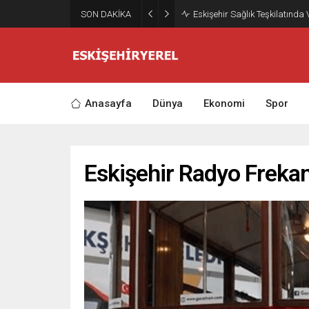
SON DAKİKA
Eskişehir Sağlık Teşkilatında
Anasayfa
Dünya
Ekonomi
Spor
Eskişehir Radyo Frekan