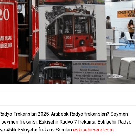
 Radyo Frekansları 2025, Arabesk Radyo frekansları? Seymen
o seymen frekansı, Eskişehir Radyo 7 frekansı, Eskişehir Radyo
yo 45lik Eskişehir frekans Soruları
eskisehiryerel.com