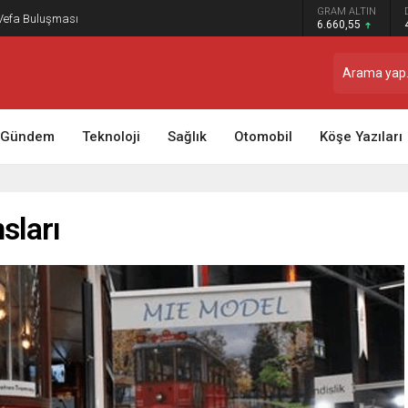
GRAM ALTIN
 Vefa Buluşması
6.660,55
Gündem
Teknoloji
Sağlık
Otomobil
Köşe Yazıları
sları