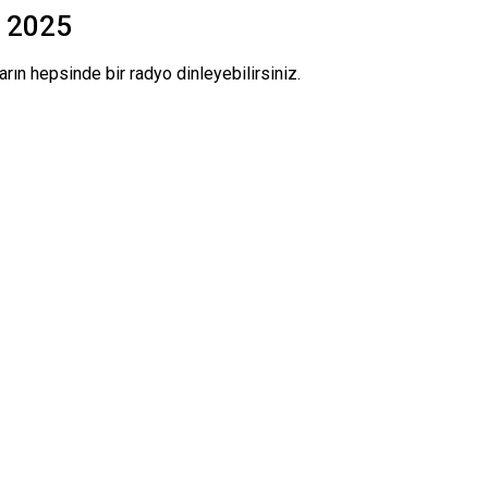
ı 2025
rın hepsinde bir radyo dinleyebilirsiniz.