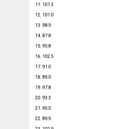
101.3
101.0
98.9
87.8
95.8
102.5
91.0
89.0
97.8
93.3
95.0
89.9
102.9