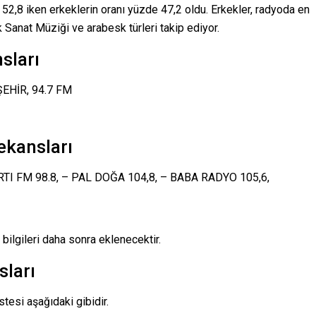
 52,8 iken erkeklerin oranı yüzde 47,2 oldu. Erkekler, radyoda en
 Sanat Müziği ve arabesk türleri takip ediyor.
sları
ŞEHİR, 94.7 FM
ekansları
R ARTI FM 98.8, – PAL DOĞA 104,8, – BABA RADYO 105,6,
 bilgileri daha sonra eklenecektir.
sları
tesi aşağıdaki gibidir.