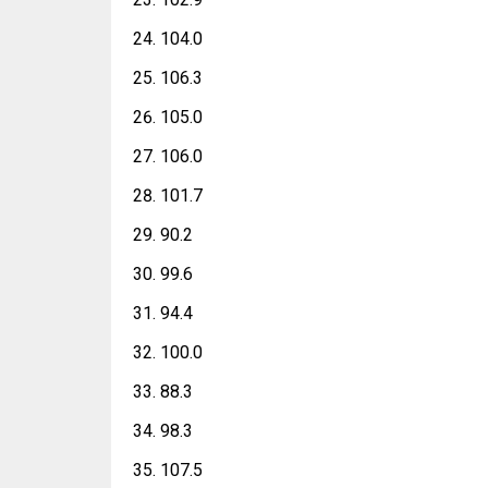
104.0
106.3
105.0
106.0
101.7
90.2
99.6
94.4
100.0
88.3
98.3
107.5