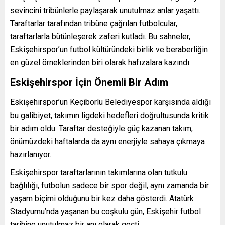
sevincini tribünlerle paylaşarak unutulmaz anlar yaşattı.
Taraftarlar tarafından tribüne çağrılan futbolcular,
taraftarlarla bütünleşerek zaferi kutladı. Bu sahneler,
Eskişehirspor’un futbol kültüründeki birlik ve beraberliğin
en güzel örneklerinden biri olarak hafızalara kazındı.
Eskişehirspor İçin Önemli Bir Adım
Eskişehirspor’un Keçiborlu Belediyespor karşısında aldığı
bu galibiyet, takımın ligdeki hedefleri doğrultusunda kritik
bir adım oldu. Taraftar desteğiyle güç kazanan takım,
önümüzdeki haftalarda da aynı enerjiyle sahaya çıkmaya
hazırlanıyor.
Eskişehirspor taraftarlarının takımlarına olan tutkulu
bağlılığı, futbolun sadece bir spor değil, aynı zamanda bir
yaşam biçimi olduğunu bir kez daha gösterdi. Atatürk
Stadyumu’nda yaşanan bu coşkulu gün, Eskişehir futbol
tarihine unutulmaz bir anı olarak geçti.