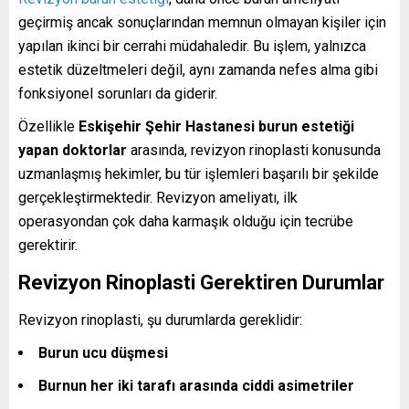
geçirmiş ancak sonuçlarından memnun olmayan kişiler için
yapılan ikinci bir cerrahi müdahaledir. Bu işlem, yalnızca
estetik düzeltmeleri değil, aynı zamanda nefes alma gibi
fonksiyonel sorunları da giderir.
Özellikle
Eskişehir Şehir Hastanesi burun estetiği
yapan doktorlar
arasında, revizyon rinoplasti konusunda
uzmanlaşmış hekimler, bu tür işlemleri başarılı bir şekilde
gerçekleştirmektedir. Revizyon ameliyatı, ilk
operasyondan çok daha karmaşık olduğu için tecrübe
gerektirir.
Revizyon Rinoplasti Gerektiren Durumlar
Revizyon rinoplasti, şu durumlarda gereklidir:
Burun ucu düşmesi
Burnun her iki tarafı arasında ciddi asimetriler