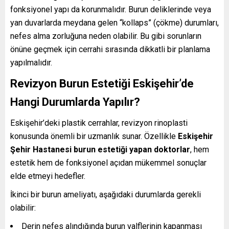
fonksiyonel yapı da korunmalıdır. Burun deliklerinde veya
yan duvarlarda meydana gelen “kollaps” (çökme) durumları,
nefes alma zorluğuna neden olabilir. Bu gibi sorunların
önüne geçmek için cerrahi sırasında dikkatli bir planlama
yapılmalıdır.
Revizyon Burun Estetiği Eskişehir’de
Hangi Durumlarda Yapılır?
Eskişehir’deki plastik cerrahlar, revizyon rinoplasti
konusunda önemli bir uzmanlık sunar. Özellikle
Eskişehir
Şehir Hastanesi burun estetiği yapan doktorlar
, hem
estetik hem de fonksiyonel açıdan mükemmel sonuçlar
elde etmeyi hedefler.
İkinci bir burun ameliyatı, aşağıdaki durumlarda gerekli
olabilir:
Derin nefes alındığında burun valflerinin kapanması