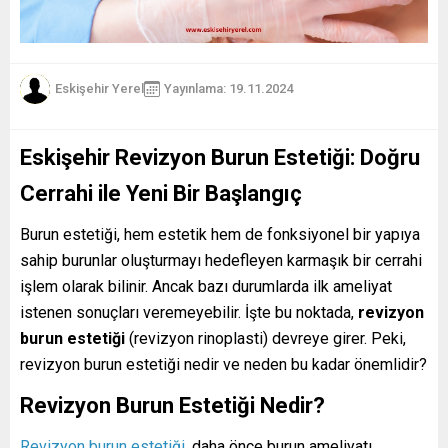
Eskişehir Yerel
Yayınlama: 19.11.2024
Eskişehir Revizyon Burun Estetiği: Doğru
Cerrahi ile Yeni Bir Başlangıç
Burun estetiği, hem estetik hem de fonksiyonel bir yapıya
sahip burunlar oluşturmayı hedefleyen karmaşık bir cerrahi
işlem olarak bilinir. Ancak bazı durumlarda ilk ameliyat
istenen sonuçları veremeyebilir. İşte bu noktada,
revizyon
burun estetiği
(revizyon rinoplasti) devreye girer. Peki,
revizyon burun estetiği nedir ve neden bu kadar önemlidir?
Revizyon Burun Estetiği Nedir?
Revizyon burun estetiği
, daha önce burun ameliyatı