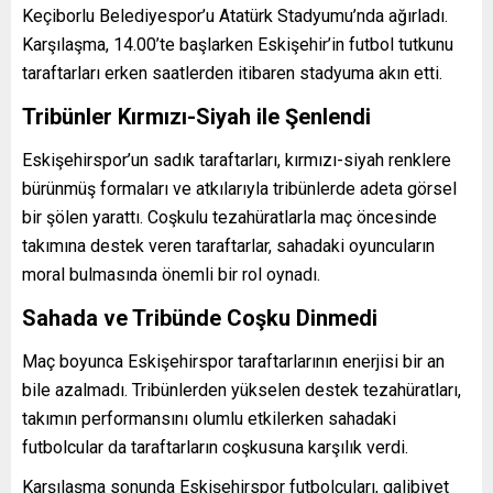
Keçiborlu Belediyespor’u Atatürk Stadyumu’nda ağırladı.
Karşılaşma, 14.00’te başlarken Eskişehir’in futbol tutkunu
taraftarları erken saatlerden itibaren stadyuma akın etti.
Tribünler Kırmızı-Siyah ile Şenlendi
Eskişehirspor’un sadık taraftarları, kırmızı-siyah renklere
bürünmüş formaları ve atkılarıyla tribünlerde adeta görsel
bir şölen yarattı. Coşkulu tezahüratlarla maç öncesinde
takımına destek veren taraftarlar, sahadaki oyuncuların
moral bulmasında önemli bir rol oynadı.
Sahada ve Tribünde Coşku Dinmedi
Maç boyunca Eskişehirspor taraftarlarının enerjisi bir an
bile azalmadı. Tribünlerden yükselen destek tezahüratları,
takımın performansını olumlu etkilerken sahadaki
futbolcular da taraftarların coşkusuna karşılık verdi.
Karşılaşma sonunda Eskişehirspor futbolcuları, galibiyet