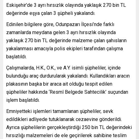
Eskişehir’de 3 ayrı hırsızlık olayında yaklaşık 270 bin TL
değerinde eşya çalan 3 şüpheli yakalandı.
Edinilen bilgilere göre, Odunpazarı İlçesi’nde farklı
zamanlarda meydana gelen 3 ayrı hırsızlık olayında
yaklaşık 270 bin TL değerinde malzeme çalan şahısların
yakalanması amacıyla polis ekipleri tarafından çalışma
başlatıldı.
Çalışmalarda, H.K., O.K., ve A.Y. isimli şüpheliler, içinde
bulunduğu araç durdurularak yakalandı. Kullandıkları aracın
plakasının başka bir araca ait olduğu tespit edilen
şüpheliler hakkında ‘Resmî Belgede Sahtecilik’ suçundan
işlem başlatıldı.
Emniyetteki işlemleri tamamlanan şüpheliler, sevk
edildikleri adliyede tutuklanarak cezaevine gönderildi.
Ayrıca şüphelilerin gerçekleştirdiği 250 bin TL değerindeki
hırsızlığı malzemeleri de ele geçirilerek sahibine teslim