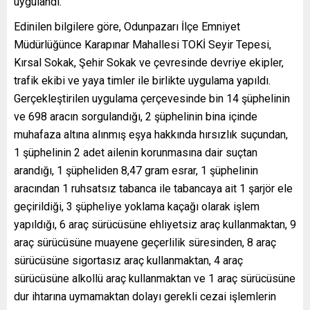
uygulandı.
Edinilen bilgilere göre, Odunpazarı İlçe Emniyet
Müdürlüğünce Karapınar Mahallesi TOKİ Seyir Tepesi,
Kırsal Sokak, Şehir Sokak ve çevresinde devriye ekipler,
trafik ekibi ve yaya timler ile birlikte uygulama yapıldı.
Gerçekleştirilen uygulama çerçevesinde bin 14 şüphelinin
ve 698 aracın sorgulandığı, 2 şüphelinin bina içinde
muhafaza altına alınmış eşya hakkında hırsızlık suçundan,
1 şüphelinin 2 adet ailenin korunmasına dair suçtan
arandığı, 1 şüpheliden 8,47 gram esrar, 1 şüphelinin
aracından 1 ruhsatsız tabanca ile tabancaya ait 1 şarjör ele
geçirildiği, 3 şüpheliye yoklama kaçağı olarak işlem
yapıldığı, 6 araç sürücüsüne ehliyetsiz araç kullanmaktan, 9
araç sürücüsüne muayene geçerlilik süresinden, 8 araç
sürücüsüne sigortasız araç kullanmaktan, 4 araç
sürücüsüne alkollü araç kullanmaktan ve 1 araç sürücüsüne
dur ihtarına uymamaktan dolayı gerekli cezai işlemlerin