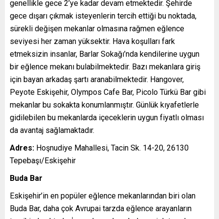
genellikle gece 2’ye kadar devam etmektedir. Şehirde
gece dışarı çıkmak isteyenlerin tercih ettiği bu noktada,
sürekli değişen mekanlar olmasına rağmen eğlence
seviyesi her zaman yüksektir. Hava koşulları fark
etmeksizin insanlar, Barlar Sokağı’nda kendilerine uygun
bir eğlence mekanı bulabilmektedir. Bazı mekanlara giriş
için bayan arkadaş şartı aranabilmektedir. Hangover,
Peyote Eskişehir, Olympos Cafe Bar, Picolo Türkü Bar gibi
mekanlar bu sokakta konumlanmıştır. Günlük kıyafetlerle
gidilebilen bu mekanlarda içeceklerin uygun fiyatlı olması
da avantaj sağlamaktadır.
Adres:
Hoşnudiye Mahallesi, Tacin Sk. 14-20, 26130
Tepebaşı/Eskişehir
Buda Bar
Eskişehir’in en popüler eğlence mekanlarından biri olan
Buda Bar, daha çok Avrupai tarzda eğlence arayanların