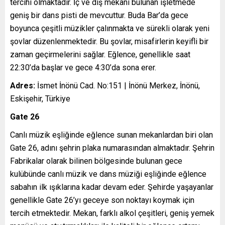
tercihi olmaktadır. İç ve dış mekanı bulunan işletmede
geniş bir dans pisti de mevcuttur. Buda Bar’da gece
boyunca çeşitli müzikler çalınmakta ve sürekli olarak yeni
şovlar düzenlenmektedir. Bu şovlar, misafirlerin keyifli bir
zaman geçirmelerini sağlar. Eğlence, genellikle saat
22:30’da başlar ve gece 4:30’da sona erer.
Adres:
İsmet İnönü Cad. No:151 | İnönü Merkez, İnönü,
Eskişehir, Türkiye
Gate 26
Canlı müzik eşliğinde eğlence sunan mekanlardan biri olan
Gate 26, adını şehrin plaka numarasından almaktadır. Şehrin
Fabrikalar olarak bilinen bölgesinde bulunan gece
kulübünde canlı müzik ve dans müziği eşliğinde eğlence
sabahın ilk ışıklarına kadar devam eder. Şehirde yaşayanlar
genellikle Gate 26’yı geceye son noktayı koymak için
tercih etmektedir. Mekan, farklı alkol çeşitleri, geniş yemek