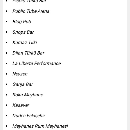
Picolo Türkü Bar
Public Tube Arena
Blog Pub
Snops Bar
Kurnaz Tilki
Dilan Türkü Bar
La Liberta Performance
Neyzen
Ganja Bar
Roka Meyhane
Kasaver
Dudes Eskişehir
Meyhanes Rum Meyhanesi