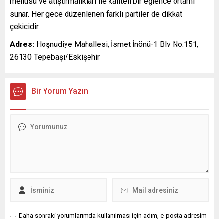
menüsü ve atıştırmalıkları ile kaliteli bir eğlence ortamı
sunar. Her gece düzenlenen farklı partiler de dikkat
çekicidir.
Adres:
Hoşnudiye Mahallesi, İsmet İnönü-1 Blv No:151,
26130 Tepebaşı/Eskişehir
Bir Yorum Yazın
Daha sonraki yorumlarımda kullanılması için adım, e-posta adresim