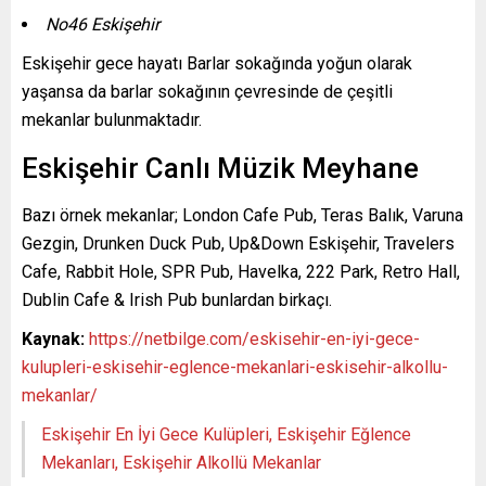
No46 Eskişehir
Eskişehir gece hayatı Barlar sokağında yoğun olarak
yaşansa da barlar sokağının çevresinde de çeşitli
mekanlar bulunmaktadır.
Eskişehir Canlı Müzik Meyhane
Bazı örnek mekanlar; London Cafe Pub, Teras Balık, Varuna
Gezgin, Drunken Duck Pub, Up&Down Eskişehir, Travelers
Cafe, Rabbit Hole, SPR Pub, Havelka, 222 Park, Retro Hall,
Dublin Cafe & Irish Pub bunlardan birkaçı.
Kaynak:
https://netbilge.com/eskisehir-en-iyi-gece-
kulupleri-eskisehir-eglence-mekanlari-eskisehir-alkollu-
mekanlar/
Eskişehir En İyi Gece Kulüpleri, Eskişehir Eğlence
Mekanları, Eskişehir Alkollü Mekanlar