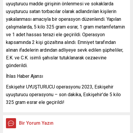
uyuşturucu madde girişinin önlenmesi ve sokaklarda
uyuşturucu satan torbacılar olarak adlandırılan kişilerin
yakalanması amacıyla bir operasyon düzenlendi. Yapılan
çalışmalarda, 5 kilo 325 gram esrar, 1 gram metamfetamin
ve 1 adet hassas terazi ele geçirildi. Operasyon
kapsamında 2 kişi gözaltına alındı. Emniyet tarafından
alınan ifadelerin ardından adliyeye sevk edilen şüpheliler,
E.K. ve C.K. isimli şahıslar tutuklanarak cezaevine
gönderildi.
İhlas Haber Ajansı
Eskişehir UYUŞTURUCU operasyonu 2023, Eskişehir
uyuşturucu operasyonu – son dakika, Eskişehir’de 5 kilo
325 gram esrar ele geçirildi!
Bir Yorum Yazın