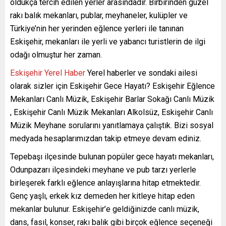
oldukça tercih edilen yerler arasındadır. Birbirinden güzel
rakı balık mekanları, publar, meyhaneler, kulüpler ve
Türkiye’nin her yerinden eğlence yerleri ile tanınan
Eskişehir, mekanları ile yerli ve yabancı turistlerin de ilgi
odağı olmuştur her zaman.
Eskişehir Yerel Haber
Yerel haberler ve sondaki ailesi
olarak sizler için Eskişehir Gece Hayatı? Eskişehir Eğlence
Mekanları Canlı Müzik, Eskişehir Barlar Sokağı Canlı Müzik
, Eskişehir Canlı Müzik Mekanları Alkolsüz, Eskişehir Canlı
Müzik Meyhane sorularını yanıtlamaya çalıştık. Bizi sosyal
medyada hesaplarımızdan takip etmeye devam ediniz.
Tepebaşı ilçesinde bulunan popüler gece hayatı mekanları,
Odunpazarı ilçesindeki meyhane ve pub tarzı yerlerle
birleşerek farklı eğlence anlayışlarına hitap etmektedir.
Genç yaşlı, erkek kız demeden her kitleye hitap eden
mekanlar bulunur. Eskişehir’e geldiğinizde canlı müzik,
dans, fasıl, konser, rakı balık gibi birçok eğlence seçeneği