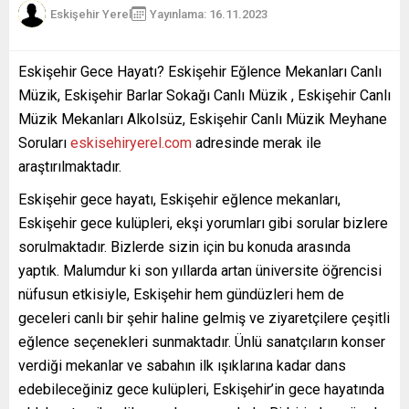
Eskişehir Yerel
Yayınlama: 16.11.2023
Eskişehir Gece Hayatı? Eskişehir Eğlence Mekanları Canlı
Müzik, Eskişehir Barlar Sokağı Canlı Müzik , Eskişehir Canlı
Müzik Mekanları Alkolsüz, Eskişehir Canlı Müzik Meyhane
Soruları
eskisehiryerel.com
adresinde merak ile
araştırılmaktadır.
Eskişehir gece hayatı, Eskişehir eğlence mekanları,
Eskişehir gece kulüpleri, ekşi yorumları gibi sorular bizlere
sorulmaktadır. Bizlerde sizin için bu konuda arasında
yaptık. Malumdur ki son yıllarda artan üniversite öğrencisi
nüfusun etkisiyle, Eskişehir hem gündüzleri hem de
geceleri canlı bir şehir haline gelmiş ve ziyaretçilere çeşitli
eğlence seçenekleri sunmaktadır. Ünlü sanatçıların konser
verdiği mekanlar ve sabahın ilk ışıklarına kadar dans
edebileceğiniz gece kulüpleri, Eskişehir’in gece hayatında