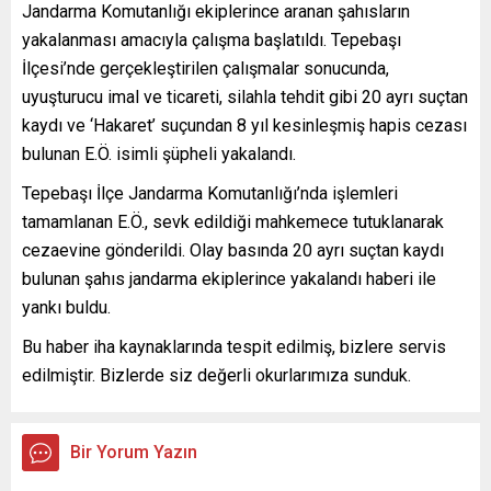
Jandarma Komutanlığı ekiplerince aranan şahısların
yakalanması amacıyla çalışma başlatıldı. Tepebaşı
İlçesi’nde gerçekleştirilen çalışmalar sonucunda,
uyuşturucu imal ve ticareti, silahla tehdit gibi 20 ayrı suçtan
kaydı ve ‘Hakaret’ suçundan 8 yıl kesinleşmiş hapis cezası
bulunan E.Ö. isimli şüpheli yakalandı.
Tepebaşı İlçe Jandarma Komutanlığı’nda işlemleri
tamamlanan E.Ö., sevk edildiği mahkemece tutuklanarak
cezaevine gönderildi. Olay basında 20 ayrı suçtan kaydı
bulunan şahıs jandarma ekiplerince yakalandı haberi ile
yankı buldu.
Bu haber iha kaynaklarında tespit edilmiş, bizlere servis
edilmiştir. Bizlerde siz değerli okurlarımıza sunduk.
Bir Yorum Yazın