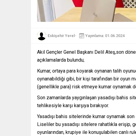
Eskişehir Yerel
Yayınlama: 01.06.2024
Akil Gençler Genel Başkanı Delil Ateş,son döne
açıklamalarda bulundu;
Kumar, ortaya para koyarak oynanan talih oyunud
oynanabildiği gibi, bir kişi tarafından bir oyun 
(genellikle para) risk etmeye kumar oynamak de
Son zamanlarda yaygınlaşan yasadışı bahis sitel
tehlikesiyle karşı karşıya bırakıyor.
Yasadışı bahis sitelerinde kumar oynamak son g
Liseliler bu yasadışı sitelere rahatlıkla erişip
oyunlarından, krupiye ile konuşulabilen canlı ru