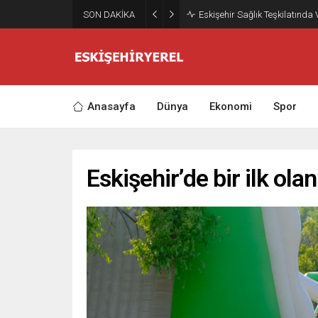
SON DAKİKA
Eskişehir Sağlık Teşkilatında
Anasayfa
Dünya
Ekonomi
Spor
Eskişehir’de bir ilk ola