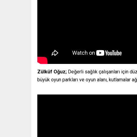
Zülküf Oğuz;
Değerli sağlık çalışanları için d
büyük oyun parkları ve oyun alanı, kutlamalar a