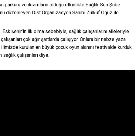
yun parkuru ve ikramların olduğu etkinlikte Sağlık Sen Şube
u düzenleyen Dist Organizasyon Sahibi Zülküf Oğuz ile
. Eskişehir’in ilk olma sebebiyle, sağlık çalışanlarını aileleriyle
k çalışanları çok ağır şartlarda çalışıyor. Onlara bir nebze yaza
. İlimizde kurulan en büyük çocuk oyun alanını festivalde kurduk.
sağlık çalışanları diye.