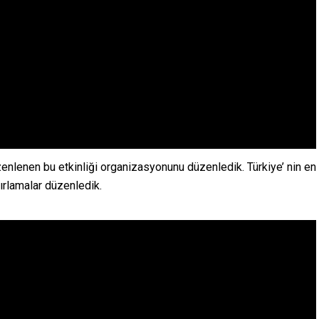
üzenlenen bu etkinliği organizasyonunu düzenledik. Türkiye’ nin en
ğırlamalar düzenledik.