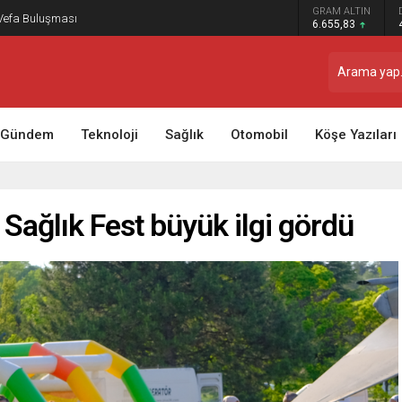
GRAM ALTIN
 Vefa Buluşması
6.655,83
Gündem
Teknoloji
Sağlık
Otomobil
Köşe Yazıları
n Sağlık Fest büyük ilgi gördü