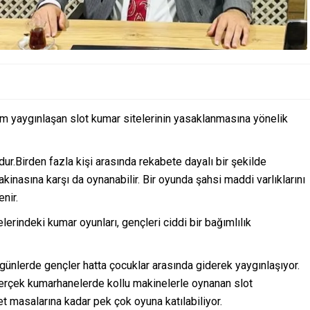
m yaygınlaşan slot kumar sitelerinin yasaklanmasına yönelik
ur.Birden fazla kişi arasında rekabete dayalı bir şekilde
makinasına karşı da oynanabilir. Bir oyunda şahsi maddi varlıklarını
nir.
erindeki kumar oyunları, gençleri ciddi bir bağımlılık
ünlerde gençler hatta çocuklar arasında giderek yaygınlaşıyor.
, gerçek kumarhanelerde kollu makinelerle oynanan slot
let masalarına kadar pek çok oyuna katılabiliyor.