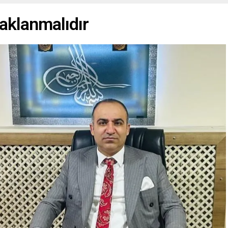
saklanmalıdır