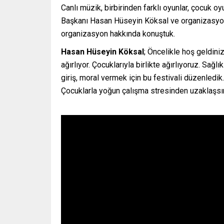
Canlı müzik, birbirinden farklı oyunlar, çocuk o
Başkanı Hasan Hüseyin Köksal ve organizasyon
organizasyon hakkında konuştuk.
Hasan Hüseyin Köksal
; Öncelikle hoş geldiniz
ağırlıyor. Çocuklarıyla birlikte ağırlıyoruz. Sağlı
giriş, moral vermek için bu festivali düzenledik
Çocuklarla yoğun çalışma stresinden uzaklaşsın 