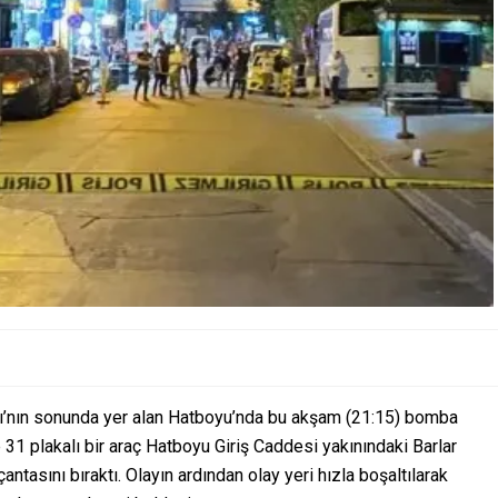
ağı’nın sonunda yer alan Hatboyu’nda bu akşam (21:15) bomba
e 31 plakalı bir araç Hatboyu Giriş Caddesi yakınındaki Barlar
antasını bıraktı. Olayın ardından olay yeri hızla boşaltılarak