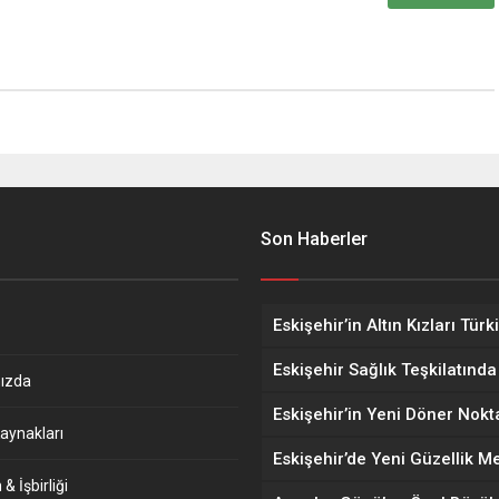
Son Haberler
ızda
aynakları
& İşbirliği