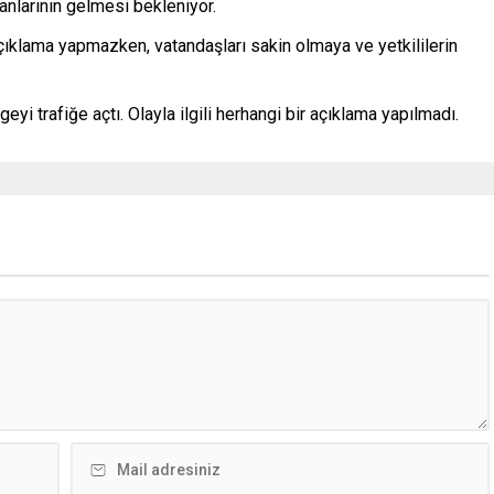
nlarının gelmesi bekleniyor.
açıklama yapmazken, vatandaşları sakin olmaya ve yetkililerin
i trafiğe açtı. Olayla ilgili herhangi bir açıklama yapılmadı.