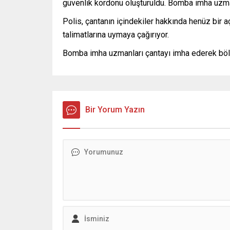
güvenlik kordonu oluşturuldu. Bomba imha uzma
Polis, çantanın içindekiler hakkında henüz bir 
talimatlarına uymaya çağırıyor.
Bomba imha uzmanları çantayı imha ederek bölgey
Bir Yorum Yazın