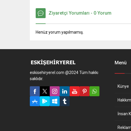
Ziyaretçi Yorumları - 0 Yorum
Henüz yorum yapılmamış.
Menü
eskisehiryerel.com @2024 Tüm hakkı
saklıdır.
Künye
Hakkım
İnsan K
Reklam 