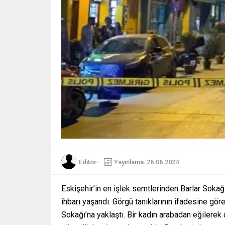
Editor
Yayınlama: 26.06.2024
Eskişehir’in en işlek semtlerinden Barlar Sok
ihbarı yaşandı. Görgü tanıklarının ifadesine gör
Sokağı’na yaklaştı. Bir kadın arabadan eğilerek ç