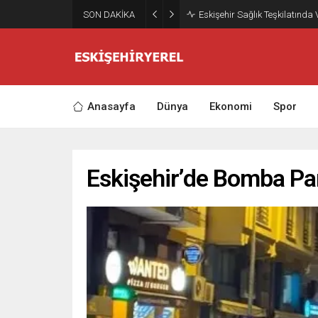
SON DAKİKA
Eskişehir Sağlık Teşkilatında
Anasayfa
Dünya
Ekonomi
Spor
Eskişehir’de Bomba Pa