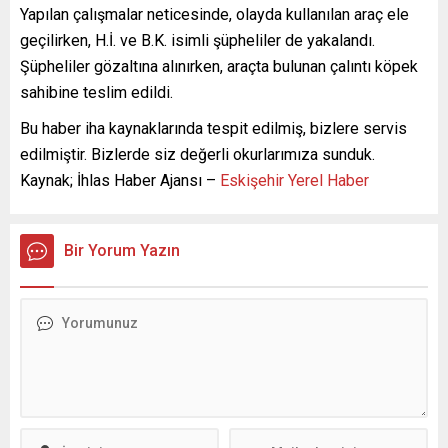
Yapılan çalışmalar neticesinde, olayda kullanılan araç ele
geçilirken, H.İ. ve B.K. isimli şüpheliler de yakalandı.
Şüpheliler gözaltına alınırken, araçta bulunan çalıntı köpek
sahibine teslim edildi.
Bu haber iha kaynaklarında tespit edilmiş, bizlere servis
edilmiştir. Bizlerde siz değerli okurlarımıza sunduk.
Kaynak; İhlas Haber Ajansı –
Eskişehir Yerel Haber
Bir Yorum Yazın