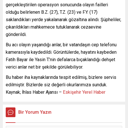
gerçekleştirilen operasyon sonucunda olayın failleri
olduğu belirlenen B.Z. (27), T.Z. (23) ve F.Y. (17)
saklandıkları yerde yakalanarak gözaltına alındı. Şüpheliler,
çıkarıldıkları mahkemece tutuklanarak cezaevine
gönderildi.
Bu acı olayın yaşandığı anlar, bir vatandaşın cep telefonu
kamerasıyla kaydedildi. Görüntülerde, hayatını kaybeden
Fatih Bayar ile Yasin T.’nin defalarca bıçaklandığı dehşet
verici anlar net bir şekilde görülebiliyor.
Bu haber iha kaynaklarında tespit edilmiş, bizlere servis
edilmiştir. Bizlerde siz değerli okurlarımıza sunduk.
Kaynak; İhlas Haber Ajansı –
Eskişehir Yerel Haber
Bir Yorum Yazın