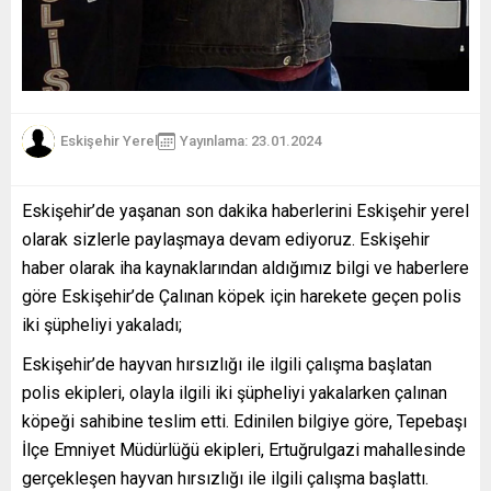
Eskişehir Yerel
Yayınlama: 23.01.2024
Eskişehir’de yaşanan son dakika haberlerini Eskişehir yerel
olarak sizlerle paylaşmaya devam ediyoruz. Eskişehir
haber olarak iha kaynaklarından aldığımız bilgi ve haberlere
göre Eskişehir’de Çalınan köpek için harekete geçen polis
iki şüpheliyi yakaladı;
Eskişehir’de hayvan hırsızlığı ile ilgili çalışma başlatan
polis ekipleri, olayla ilgili iki şüpheliyi yakalarken çalınan
köpeği sahibine teslim etti. Edinilen bilgiye göre, Tepebaşı
İlçe Emniyet Müdürlüğü ekipleri, Ertuğrulgazi mahallesinde
gerçekleşen hayvan hırsızlığı ile ilgili çalışma başlattı.