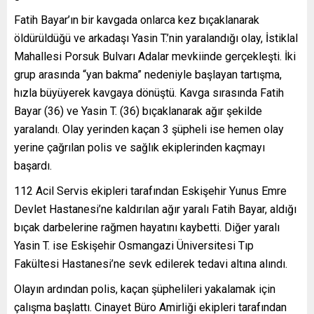
Fatih Bayar’ın bir kavgada onlarca kez bıçaklanarak
öldürüldüğü ve arkadaşı Yasin T.’nin yaralandığı olay, İstiklal
Mahallesi Porsuk Bulvarı Adalar mevkiinde gerçekleşti. İki
grup arasında “yan bakma” nedeniyle başlayan tartışma,
hızla büyüyerek kavgaya dönüştü. Kavga sırasında Fatih
Bayar (36) ve Yasin T. (36) bıçaklanarak ağır şekilde
yaralandı. Olay yerinden kaçan 3 şüpheli ise hemen olay
yerine çağrılan polis ve sağlık ekiplerinden kaçmayı
başardı.
112 Acil Servis ekipleri tarafından Eskişehir Yunus Emre
Devlet Hastanesi’ne kaldırılan ağır yaralı Fatih Bayar, aldığı
bıçak darbelerine rağmen hayatını kaybetti. Diğer yaralı
Yasin T. ise Eskişehir Osmangazi Üniversitesi Tıp
Fakültesi Hastanesi’ne sevk edilerek tedavi altına alındı.
Olayın ardından polis, kaçan şüphelileri yakalamak için
çalışma başlattı. Cinayet Büro Amirliği ekipleri tarafından