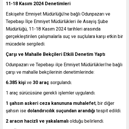
11-18 Kasım 2024 Denetimleri
Eskişehir Emniyet Müdürlüğü’ne bağlı Odunpazarı ve
Tepebaşı İlçe Emniyet Müdürlükleri ile Asayiş Şube
Müdürlüğü, 11-18 Kasım 2024 tarihleri arasında
gerçekleştirilen çalışmalarla suç ve suçlulara karşı etkin bir
mücadele sergiledi.
Çarşı ve Mahalle Bekçileri Etkili Denetim Yaptı
Odunpazarı ve Tepebaşı ilçe Emniyet Müdürlükleri’ne bağlı
çarşı ve mahalle bekçilerinin denetimlerinde:
6.385 kişi
ve
30 araç
sorgulandı.
1 araç sürücüsüne gerekli işlemler uygulandı.
1 şahsın askeri ceza kanununa muhalefet
, bir diğer
şahsın ise
dolandırıcılık suçundan arandığı
tespit edildi.
2 aracın hacizli ve yakalamalı
olduğu belirlendi.