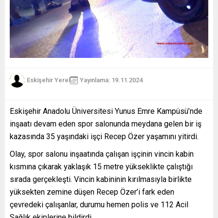
Eskişehir Yerel
Yayınlama: 19.11.2024
Eskişehir Anadolu Üniversitesi Yunus Emre Kampüsü’nde
inşaatı devam eden spor salonunda meydana gelen bir iş
kazasında 35 yaşındaki işçi Recep Özer yaşamını yitirdi.
Olay, spor salonu inşaatında çalışan işçinin vincin kabin
kısmına çıkarak yaklaşık 15 metre yükseklikte çalıştığı
sırada gerçekleşti. Vincin kabininin kırılmasıyla birlikte
yüksekten zemine düşen Recep Özer’i fark eden
çevredeki çalışanlar, durumu hemen polis ve 112 Acil
Sağlık ekiplerine bildirdi.