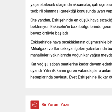
yaşanabilecek ulaşımda aksamalar, çatı uçması, 
tedbirli olunması gerektiği konusunda uyarı yapı
Öte yandan, Eskişehir’de en düşük hava sıcaklığ
bekleniyor. Eskişehir’in bazı bölgelerinde gec
beyaz örtüyle başladı.
Eskişehir’de hava sıcaklıklarının düşmesiyle bir
Mihalgazi ve Sarıcakaya ilçeleri yakınlarında b
mahalleleri yakınlarında yoğun kar yağışı meyda
Kar yağışı, sabah saatlerine kadar devam ederk
uyandı. Yılın ilk karını gören vatandaşlar o anl
hesaplarında paylaştı. Evet Eskişehir’e ilk kar d
Bir Yorum Yazın