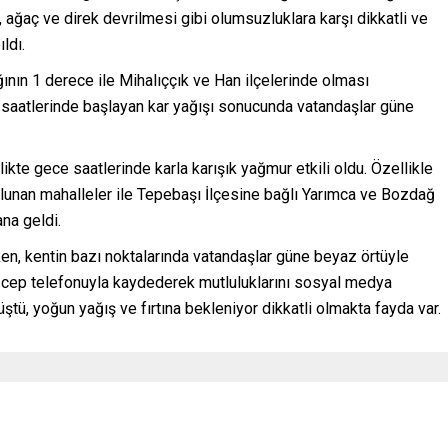
ağaç ve direk devrilmesi gibi olumsuzluklara karşı dikkatli ve
ldı.
ının 1 derece ile Mihalıççık ve Han ilçelerinde olması
e saatlerinde başlayan kar yağışı sonucunda vatandaşlar güne
likte gece saatlerinde karla karışık yağmur etkili oldu. Özellikle
ulunan mahalleler ile Tepebaşı İlçesine bağlı Yarımca ve Bozdağ
na geldi.
en, kentin bazı noktalarında vatandaşlar güne beyaz örtüyle
arı cep telefonuyla kaydederek mutluluklarını sosyal medya
üştü, yoğun yağış ve fırtına bekleniyor dikkatli olmakta fayda var.