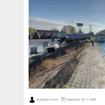
Eskişehir Yerel
Yayınlama: 20.11.2023