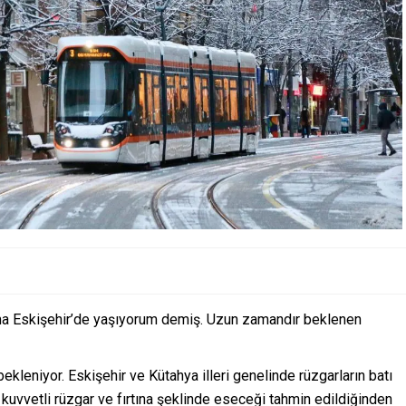
ama Eskişehir’de yaşıyorum demiş. Uzun zamandır beklenen
 bekleniyor. Eskişehir ve Kütahya illeri genelinde rüzgarların batı
uvvetli rüzgar ve fırtına şeklinde eseceği tahmin edildiğinden