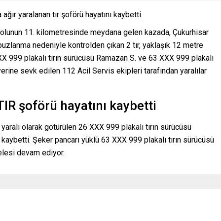
ır yaralanan tır şoförü hayatını kaybetti.
yolunun 11. kilometresinde meydana gelen kazada, Çukurhisar
uzlanma nedeniyle kontrolden çıkan 2 tır, yaklaşık 12 metre
XX 999 plakalı tırın sürücüsü Ramazan S. ve 63 XXX 999 plakalı
erine sevk edilen 112 Acil Servis ekipleri tarafından yaralılar
TIR şoförü hayatını kaybetti
aralı olarak götürülen 26 XXX 999 plakalı tırın sürücüsü
aybetti. Şeker pancarı yüklü 63 XXX 999 plakalı tırın sürücüsü
lesi devam ediyor.