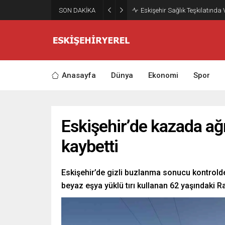
SON DAKİKA
Eskişehir Sağlık Teşkilatında
Anasayfa
Dünya
Ekonomi
Spor
Eskişehir’de kazada ağı
kaybetti
Eskişehir’de gizli buzlanma sonucu kontrold
beyaz eşya yüklü tırı kullanan 62 yaşındaki R