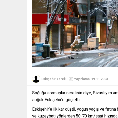
Eskişehir Yerel
Yayınlama: 19.11.2023
Soğuğa sormuşlar nerelisin diye, Sivaslıyım 
soğuk Eskişehir’e göç etti.
Eskişehir’e ilk kar düştü, yoğun yağış ve fırtına
ve kuzeybatı yönlerden 50-70 km/saat hızında k