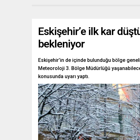
Eskişehir’e ilk kar düşt
bekleniyor
Eskişehir’in de içinde bulunduğu bölge geneli
Meteoroloji 3. Bölge Müdürlüğü yaşanabilece
konusunda uyarı yaptı.