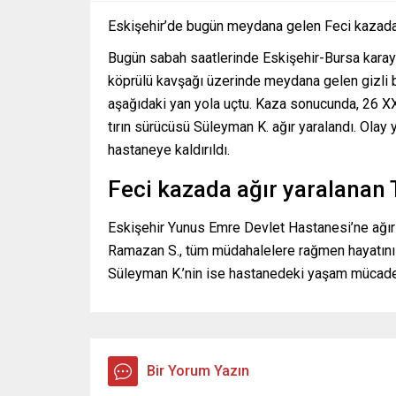
Eskişehir’de bugün meydana gelen Feci kazada ağ
Bugün sabah saatlerinde Eskişehir-Bursa kara
köprülü kavşağı üzerinde meydana gelen gizli b
aşağıdaki yan yola uçtu. Kaza sonucunda, 26 X
tırın sürücüsü Süleyman K. ağır yaralandı. Olay y
hastaneye kaldırıldı.
Feci kazada ağır yaralanan 
Eskişehir Yunus Emre Devlet Hastanesi’ne ağır y
Ramazan S., tüm müdahalelere rağmen hayatını k
Süleyman K.’nin ise hastanedeki yaşam mücade
Bir Yorum Yazın