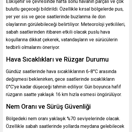
Eskişehir ve çevresinde hafta sonu havanın parçalı ve çok
bulutlu geçeceği bildirildi. Özellikle kırsal bölgelerde pus,
yer yer sis ve gece saatlerinde buzlanma ile don
olaylarının görülebileceği belirtiliyor. Meteoroloji yetkilileri,
sabah saatlerinden itibaren etkili olacak puslu hava
koşullarına dikkat çekerek, vatandaşların ve sürücülerin
tedbirli olmalarını öneriyor.
Hava Sıcaklıkları ve Rüzgar Durumu
Gündüz saatlerinde hava sıcaklıklarının 6-8°C arasında
değişmesi beklenirken, gece saatlerinde sıcaklıkların
0°C’ye kadar düşeceği tahmin ediliyor. Gün boyunca hafif
rüzgarın saatte yaklaşık 16 km hızla esmesi öngörülüyor.
Nem Oranı ve Sürüş Güvenliği
Bölgedeki nem oranı yaklaşık %70 seviyelerinde olacak.
Özellikle sabah saatlerinde yollarda meydana gelebilecek