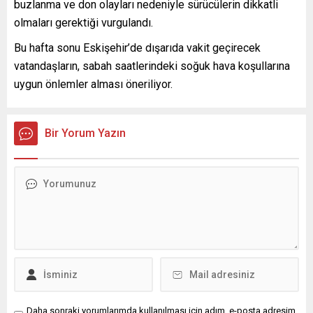
buzlanma ve don olayları nedeniyle sürücülerin dikkatli
olmaları gerektiği vurgulandı.
Bu hafta sonu Eskişehir’de dışarıda vakit geçirecek
vatandaşların, sabah saatlerindeki soğuk hava koşullarına
uygun önlemler alması öneriliyor.
Bir Yorum Yazın
Daha sonraki yorumlarımda kullanılması için adım, e-posta adresim