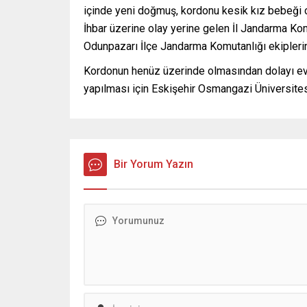
içinde yeni doğmuş, kordonu kesik kız bebeği ces
İhbar üzerine olay yerine gelen İl Jandarma Ko
Odunpazarı İlçe Jandarma Komutanlığı ekiplerin
Kordonun henüz üzerinde olmasından dolayı ev
yapılması için Eskişehir Osmangazi Üniversites
Bir Yorum Yazın