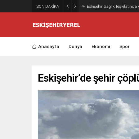
SON DAKİKA
Eskişehir Sağlık Teşkilatında
Anasayfa
Dünya
Ekonomi
Spor
Eskişehir’de şehir çöp