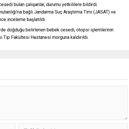
edi bulan çalışanlar, durumu yetkililere bildirdi.
mutanlığı’na bağlı Jandarma Suç Araştırma Timi (JASAT) ve
ce inceleme başlatıldı.
de doğduğu belirlenen bebek cesedi, otopsi işlemlerinin
i Tıp Fakültesi Hastanesi morguna kaldırıldı.