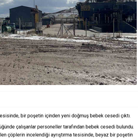
tesisinde, bir poşetin içinden yeni doğmuş bebek cesedi çıktı.
üğünde çalışanlar personeller tarafından bebek cesedi bulundu.
rilen çöplerin incelendiği ayrıştırma tesisinde, beyaz bir poşetin