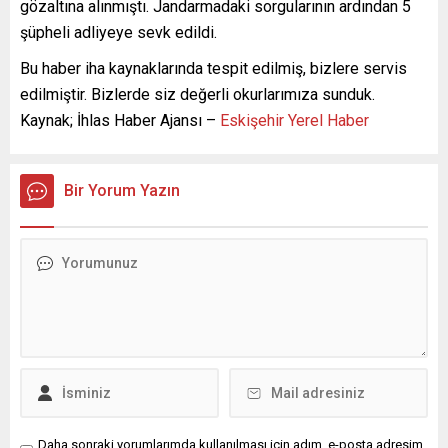
gözaltına alınmıştı. Jandarmadaki sorgularının ardından 5
şüpheli adliyeye sevk edildi.
Bu haber iha kaynaklarında tespit edilmiş, bizlere servis
edilmiştir. Bizlerde siz değerli okurlarımıza sunduk.
Kaynak; İhlas Haber Ajansı –
Eskişehir Yerel Haber
Bir Yorum Yazın
Daha sonraki yorumlarımda kullanılması için adım, e-posta adresim