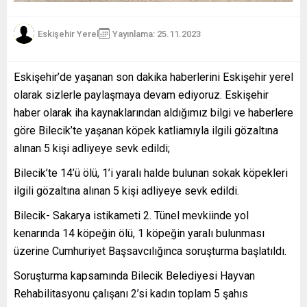
Eskişehir Yerel
Yayınlama: 25.11.2023
Eskişehir’de yaşanan son dakika haberlerini Eskişehir yerel
olarak sizlerle paylaşmaya devam ediyoruz. Eskişehir
haber olarak iha kaynaklarından aldığımız bilgi ve haberlere
göre Bilecik’te yaşanan köpek katliamıyla ilgili gözaltına
alınan 5 kişi adliyeye sevk edildi;
Bilecik’te 14’ü ölü, 1’i yaralı halde bulunan sokak köpekleri
ilgili gözaltına alınan 5 kişi adliyeye sevk edildi.
Bilecik- Sakarya istikameti 2. Tünel mevkiinde yol
kenarında 14 köpeğin ölü, 1 köpeğin yaralı bulunması
üzerine Cumhuriyet Başsavcılığınca soruşturma başlatıldı.
Soruşturma kapsamında Bilecik Belediyesi Hayvan
Rehabilitasyonu çalışanı 2’si kadın toplam 5 şahıs