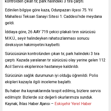
kontrolden çıkan tır, park halindeki 3 tıra çarptı.
Edinilen bilgiye göre kaza, Odunpazarı ilçesi 75. Yıl
Mahallesi Teksan Sanayi Sitesi 1. Caddesi’nde meydana
geldi.
İddiaya göre, 26 AAY 719 çekici plakalı tırın sürücüsü
M.K.Ü., seyir halindeyken rahatsızlanması sonucu
direksiyon hakimiyetini kaybetti.
Sürücüsünün kontrolünden çıkan tır, park halindeki 3 tıra
çarptı. Kazada yaralanan tır sürücüsü olay yerine gelen 112
Acil Servis ekiplerince hastaneye kaldırıldı.
Sürücünün sağlık durumunun iyi olduğu öğrenildi. Polis
ekipleri kazayla ilgili inceleme başlattı.
Bu haber iha kaynaklarında tespit edilmiş, bizlere servis
edilmiştir. Bizlerde siz değerli okurlarımıza sunduk.
Kaynak; İhlas Haber Ajansı –
Eskişehir Yerel Haber