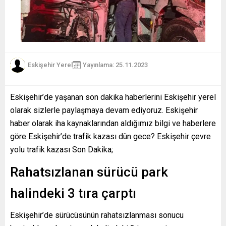
Eskişehir Yerel
Yayınlama: 25.11.2023
Eskişehir’de yaşanan son dakika haberlerini Eskişehir yerel
olarak sizlerle paylaşmaya devam ediyoruz. Eskişehir
haber olarak iha kaynaklarından aldığımız bilgi ve haberlere
göre Eskişehir’de trafik kazası dün gece? Eskişehir çevre
yolu trafik kazası Son Dakika;
Rahatsızlanan sürücü park
halindeki 3 tıra çarptı
Eskişehir’de sürücüsünün rahatsızlanması sonucu