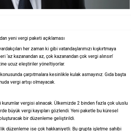
ndan yeni vergi paketi açıklaması
ardakçıları her zaman ki gibi vatandaşlarımızı kışkırtmaya
 beri ‘az kazanandan az, çok kazanandan çok vergi alınsın’
ine ucuz eleştiriler yöneltiyorlar.
i konusunda çarpıtmalara kesinlikle kulak asmayınız. Gıda başta
onuda vergi artışı olmayacak.
i kurumlar vergisi alınacak. Ülkemizde 2 binden fazla çok uluslu
erde büyük vergi kayıpları gözlendi. Yeni paketle bu küresel
 oluşturacak bir düzenleme geliştirildi.
elik düzenleme ise çok hakkaniyetli. Bu grupta işletme sahibi