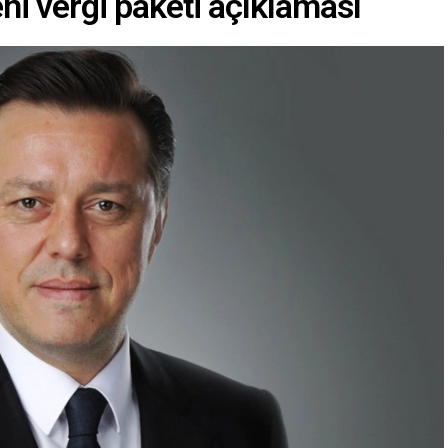
ni vergi paketi açıklaması