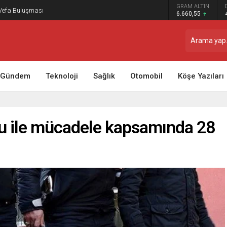
GRAM ALTIN
 Vefa Buluşması
6.660,55
Gündem
Teknoloji
Sağlık
Otomobil
Köşe Yazıları
cu ile mücadele kapsamında 28