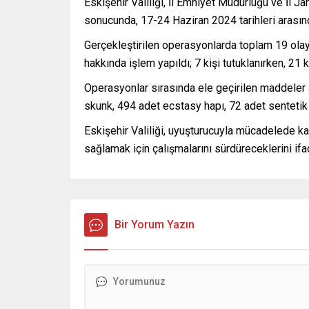
Eskişehir Valiliği, İl Emniyet Müdürlüğü ve İl J
sonucunda, 17-24 Haziran 2024 tarihleri arasın
Gerçekleştirilen operasyonlarda toplam 19 ola
hakkında işlem yapıldı; 7 kişi tutuklanırken, 21 k
Operasyonlar sırasında ele geçirilen maddele
skunk, 494 adet ecstasy hapı, 72 adet sentetik 
Eskişehir Valiliği, uyuşturucuyla mücadelede ka
sağlamak için çalışmalarını sürdüreceklerini ifad
Bir Yorum Yazın