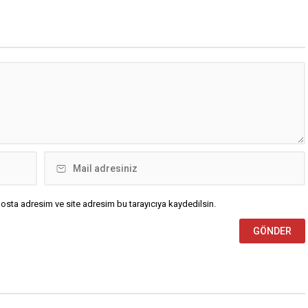
osta adresim ve site adresim bu tarayıcıya kaydedilsin.