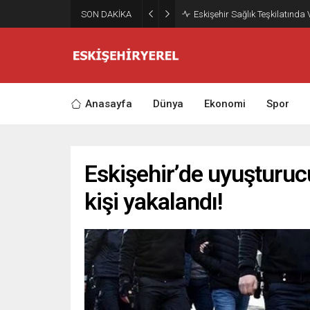
SON DAKİKA
Eskişehir Sağlık Teşkilatında
Anasayfa
Dünya
Ekonomi
Spor
Eskişehir’de uyuşturu
kişi yakalandı!