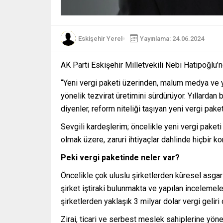
Eskişehir Yerel
Yayınlama: 24.06.2024
AK Parti Eskişehir Milletvekili Nebi Hatipoğlu’
“Yeni vergi paketi üzerinden, malum medya ve y
yönelik tezvirat üretimini sürdürüyor. Yıllardan
diyenler, reform niteliği taşıyan yeni vergi paket
Sevgili kardeşlerim; öncelikle yeni vergi paket
olmak üzere, zaruri ihtiyaçlar dahlinde hiçbir k
Peki vergi paketinde neler var?
Öncelikle çok uluslu şirketlerden küresel asgar
şirket iştiraki bulunmakta ve yapılan incelemel
şirketlerden yaklaşık 3 milyar dolar vergi geliri
Zirai, ticari ve serbest meslek sahiplerine yön