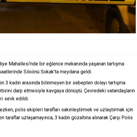
diye Mahallesi’nde bir eğlence mekanında yaşanan tartışma
 saatlerinde Siloönü Sokak’ta meydana geldi.
lenen 3 kadın arasında bilinmeyen bir sebepten dolayı tartışma
birbirini darp etmesiyle kavgaya dönüştü. Çevredeki vatandaşların
ri sevk edildi.
en, polis ekipleri tarafları sakinleştirmek ve uzlaştırmak için
taraflar uzlaşamayınca, 3 kadın gözaltına alınarak Çarşı Polis