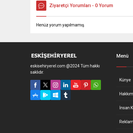
Ziyaretçi Yorumları - 0 Yorum
Henüz yorum yapılmamış.
Menü
eskisehiryerel.com @2024 Tüm hakkı
saklıdır.
Künye
Hakkım
İnsan K
Reklam 