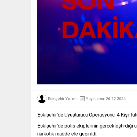
Eskişehir Yerel
Yayınlama: 26.12.2024
Eskişehir’de Uyuşturucu Operasyonu: 4 Kişi Tut
Eskişehir’de polis ekiplerinin gerçekleştirdiği
narkotik madde ele geçirildi.