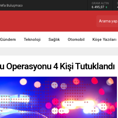
GRAM ALTIN
 Vefa Buluşması
6.495,07
Gündem
Teknoloji
Sağlık
Otomobil
Köşe Yazıları
u Operasyonu 4 Kişi Tutuklandı