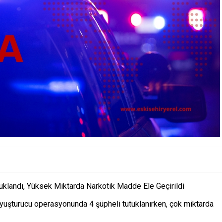
uklandı, Yüksek Miktarda Narkotik Madde Ele Geçirildi
 uyuşturucu operasyonunda 4 şüpheli tutuklanırken, çok miktarda