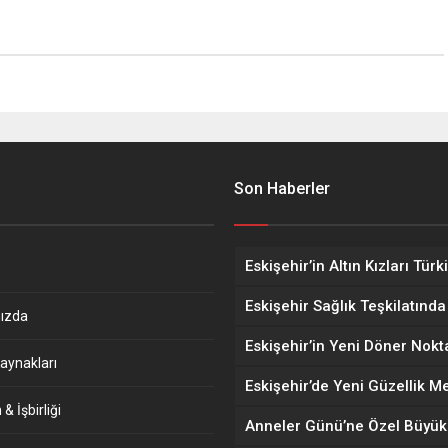
Son Haberler
ızda
aynakları
& İşbirliği