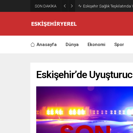
SON DAKİKA
Eskişehir Sağlık Teşkilatında
Anasayfa
Dünya
Ekonomi
Spor
Eskişehir’de Uyuşturuc