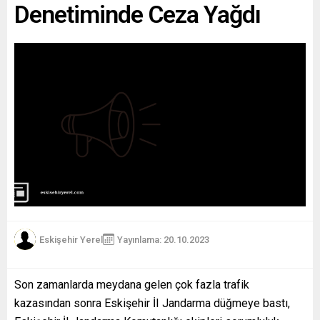
Denetiminde Ceza Yağdı
Eskişehir Yerel
Yayınlama: 20.10.2023
Son zamanlarda meydana gelen çok fazla trafik
kazasından sonra Eskişehir İI Jandarma düğmeye bastı,