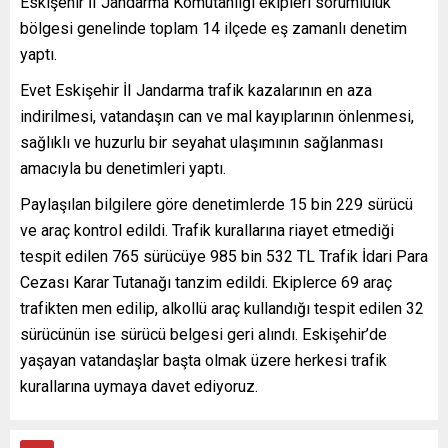
Eskişehir İI Jandarma Komutanlığı ekipleri sorumluluk
bölgesi genelinde toplam 14 ilçede eş zamanlı denetim
yaptı.
Evet Eskişehir İI Jandarma trafik kazalarının en aza
indirilmesi, vatandaşın can ve mal kayıplarının önlenmesi,
sağlıklı ve huzurlu bir seyahat ulaşımının sağlanması
amacıyla bu denetimleri yaptı.
Paylaşılan bilgilere göre denetimlerde 15 bin 229 sürücü
ve araç kontrol edildi. Trafik kurallarına riayet etmediği
tespit edilen 765 sürücüye 985 bin 532 TL Trafik İdari Para
Cezası Karar Tutanağı tanzim edildi. Ekiplerce 69 araç
trafikten men edilip, alkollü araç kullandığı tespit edilen 32
sürücünün ise sürücü belgesi geri alındı. Eskişehir’de
yaşayan vatandaşlar başta olmak üzere herkesi trafik
kurallarına uymaya davet ediyoruz.