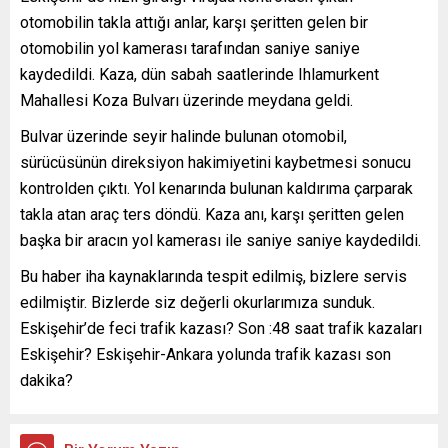
otomobilin takla attığı anlar, karşı şeritten gelen bir
otomobilin yol kamerası tarafından saniye saniye
kaydedildi. Kaza, dün sabah saatlerinde Ihlamurkent
Mahallesi Koza Bulvarı üzerinde meydana geldi.
Bulvar üzerinde seyir halinde bulunan otomobil,
sürücüsünün direksiyon hakimiyetini kaybetmesi sonucu
kontrolden çıktı. Yol kenarında bulunan kaldırıma çarparak
takla atan araç ters döndü. Kaza anı, karşı şeritten gelen
başka bir aracın yol kamerası ile saniye saniye kaydedildi.
Bu haber iha kaynaklarında tespit edilmiş, bizlere servis
edilmiştir. Bizlerde siz değerli okurlarımıza sunduk.
Eskişehir’de feci trafik kazası? Son :48 saat trafik kazaları
Eskişehir? Eskişehir-Ankara yolunda trafik kazası son
dakika?