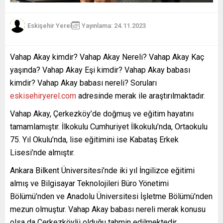
Eskişehir Yerel
Yayınlama: 24.11.2023
Vahap Akay kimdir? Vahap Akay Nereli? Vahap Akay Kaç
yaşında? Vahap Akay Eşi kimdir? Vahap Akay babası
kimdir? Vahap Akay babası nereli? Soruları
eskisehiryerel.com
adresinde merak ile araştırılmaktadır.
Vahap Akay, Çerkezköy’de doğmuş ve eğitim hayatını
tamamlamıştır. İlkokulu Cumhuriyet İlkokulu’nda, Ortaokulu
75. Yıl Okulu’nda, lise eğitimini ise Kabataş Erkek
Lisesi’nde almıştır.
Ankara Bilkent Üniversitesi’nde iki yıl İngilizce eğitimi
almış ve Bilgisayar Teknolojileri Büro Yönetimi
Bölümü’nden ve Anadolu Üniversitesi İşletme Bölümü’nden
mezun olmuştur. Vahap Akay babası nereli merak konusu
olsa da Çerkezköylü olduğu tahmin edilmektedir.