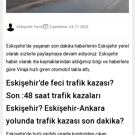
Eskişehir Yerel
Yayınlama: 24.11.2023
Eskişehir’de yaşanan son dakika haberlerini Eskişehir yerel
olarak sizlerle paylaşmaya devam ediyoruz. Eskişehir
haber olarak iha kaynaklarından aldığımız bilgi ve haberlere
göre Viraja hızlı giren otomobil takla attı;
Eskişehir’de feci trafik kazası?
Son :48 saat trafik kazaları
Eskişehir? Eskişehir-Ankara
yolunda trafik kazası son dakika?
Eskişehir’de hızlı girdiği virajda kontrolden çıkan