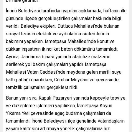
bir hale getirildi.
İnönü Belediyesi tarafından yapılan açıklamada, haftanın ilk
gününde ilçede gerçekleştirilen çalışmalar hakkında bilgi
verildi. Belediye ekipleri; Dutluca Mahallesi’nde bulunan
sosyal tesisin elektrik ve aydınlatma sistemlerinin
bakımını yaparken, İsmetpaşa Mahallesi’nde konut ve
dükkan inşaatının ikinci kat beton dökümünü tamamladı.
Ayrıca, Jandarma binası yanında stabilize malzeme
serilerek yol bakım çalışmaları yapıldı. İsmetpaşa
Mahallesi Vatan Caddesi’nde meydana gelen martlı suyu
hattı patlağı onarılırken, Cumhur Meydanı ve çevresinde
temizlik çalışmaları gerçekleştirildi.
Bunun yanı sıra, Kapalı Pazaryeri yanında kepçeyle tesviye
ve düzenleme işlemleri yapılırken, İsmetpaşa Koyun
Yıkama Yeri çevresinde ağaç budama çalışmaları da
tamamlandı. İnönü Belediyesi, ilçe genelinde vatandaşların
yaşam kalitesini artırmaya yönelik çalışmalarına hız