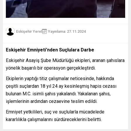
Eskişehir Yerel
Yayınlama: 27.11.2024
Eskişehir Emniyeti’nden Suçlulara Darbe
Eskişehir Asayiş Şube Müdürlüğü ekipleri, aranan şahıslara
yönelik başarılı bir operasyon gerçekleştirdi.
Ekiplerin yaptığı titiz çalışmalar neticesinde, hakkında
çeşitli suçlardan 18 yıl 24 ay kesinleşmiş hapis cezası
bulunan M.C. isimli şahıs yakalandı. Yakalanan şahıs,
işlemlerinin ardından cezaevine teslim edildi.
Emniyet yetkilileri, suç ve suçlularla mücadelede
kararlılıkla çalışmalarını sürdüreceklerini belirtti.