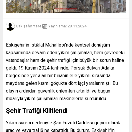
Eskişehir Yerel
Yayınlama: 28.11.2024
Eskişehir’in İstiklal Mahallesi’nde kentsel dönüşüm
kapsamında devam eden yıkım çalışmaları, hem çevredeki
vatandaşlar hem de şehir trafiği için büyük bir sorun haline
geldi. 19 Kasım 2024 tarihinde, Porsuk Bulvarı Adalar
bölgesinde yer alan bir binanın elle yıkımı sırasında
meydana gelen kısmi göçükte dört işçi yaralanmıştı. Bu
olayın ardından güvenlik önlemleri artırıldı ve bugün
itibarıyla yıkım çalışmaları makinelerle sürdürüldü.
Şehir Trafiği Kilitlendi
Yıkım süreci nedeniyle Şair Fuzuli Caddesi geçici olarak
araç ve yaya trafiğine kapatıldı. Bu durum, Eskişehir’in