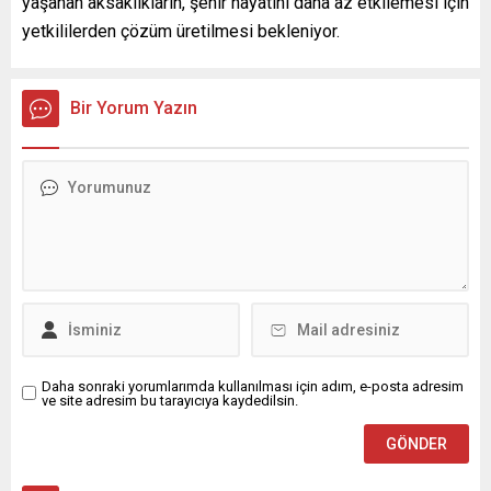
yaşanan aksaklıkların, şehir hayatını daha az etkilemesi için
yetkililerden çözüm üretilmesi bekleniyor.
Bir Yorum Yazın
Daha sonraki yorumlarımda kullanılması için adım, e-posta adresim
ve site adresim bu tarayıcıya kaydedilsin.