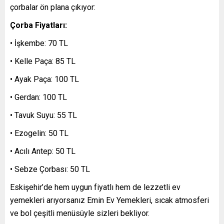
çorbalar ön plana çıkıyor:
Çorba Fiyatları:
• İşkembe: 70 TL
• Kelle Paça: 85 TL
• Ayak Paça: 100 TL
• Gerdan: 100 TL
• Tavuk Suyu: 55 TL
• Ezogelin: 50 TL
• Acılı Antep: 50 TL
• Sebze Çorbası: 50 TL
Eskişehir’de hem uygun fiyatlı hem de lezzetli ev
yemekleri arıyorsanız Emin Ev Yemekleri, sıcak atmosferi
ve bol çeşitli menüsüyle sizleri bekliyor.