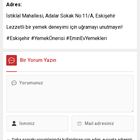
Adres:
İstiklal Mahallesi, Adalar Sokak No:11/A, Eskişehir
Lezzetli bir yemek deneyimi için uğramayı unutmayın!
#Eskişehir #YemekÖnerisi #EminEvYemekleri
Bir Yorum Yazın
Daha sonraki yorumlarımda kullanılması için adım, e-posta adresim