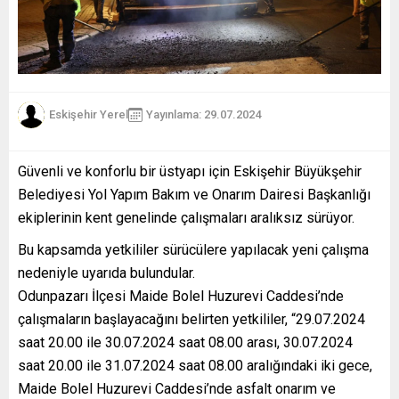
Eskişehir Yerel
Yayınlama: 29.07.2024
Güvenli ve konforlu bir üstyapı için Eskişehir Büyükşehir
Belediyesi Yol Yapım Bakım ve Onarım Dairesi Başkanlığı
ekiplerinin kent genelinde çalışmaları aralıksız sürüyor.
Bu kapsamda yetkililer sürücülere yapılacak yeni çalışma
nedeniyle uyarıda bulundular.
Odunpazarı İlçesi Maide Bolel Huzurevi Caddesi’nde
çalışmaların başlayacağını belirten yetkililer, “29.07.2024
saat 20.00 ile 30.07.2024 saat 08.00 arası, 30.07.2024
saat 20.00 ile 31.07.2024 saat 08.00 aralığındaki iki gece,
Maide Bolel Huzurevi Caddesi’nde asfalt onarım ve