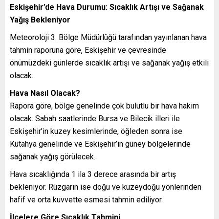
Eskişehir’de Hava Durumu: Sıcaklık Artışı ve Sağanak
Yağış Bekleniyor
Meteoroloji 3. Bölge Müdürlüğü tarafından yayınlanan hava
tahmin raporuna göre, Eskişehir ve çevresinde
önümüzdeki günlerde sıcaklık artışı ve sağanak yağış etkili
olacak.
Hava Nasıl Olacak?
Rapora göre, bölge genelinde çok bulutlu bir hava hakim
olacak. Sabah saatlerinde Bursa ve Bilecik illeri ile
Eskişehir’in kuzey kesimlerinde, öğleden sonra ise
Kütahya genelinde ve Eskişehir’in güney bölgelerinde
sağanak yağış görülecek.
Hava sıcaklığında 1 ila 3 derece arasında bir artış
bekleniyor. Rüzgarın ise doğu ve kuzeydoğu yönlerinden
hafif ve orta kuvvette esmesi tahmin ediliyor.
İlçelere Göre Sıcaklık Tahmini