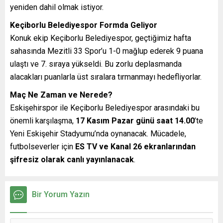
yeniden dahil olmak istiyor.
Keçiborlu Belediyespor Formda Geliyor
Konuk ekip Keçiborlu Belediyespor, geçtiğimiz hafta
sahasında Mezitli 33 Spor’u 1-0 mağlup ederek 9 puana
ulaştı ve 7. sıraya yükseldi. Bu zorlu deplasmanda
alacakları puanlarla üst sıralara tırmanmayı hedefliyorlar.
Maç Ne Zaman ve Nerede?
Eskişehirspor ile Keçiborlu Belediyespor arasındaki bu
önemli karşılaşma,
17 Kasım Pazar günü saat 14.00
’te
Yeni Eskişehir Stadyumu’nda oynanacak. Mücadele,
futbolseverler için
ES TV ve Kanal 26 ekranlarından
şifresiz olarak canlı yayınlanacak
.
Bir Yorum Yazın