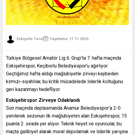
Eskişehir Yerel
Yayınlama: 17.11.2024
Türkiye Bölgesel Amatör Lig 6. Grup’ta 7. hafta maçında
Eskişehirspor, Keçiborlu Belediyespor’u ağırlıyor.
Geçtiğimiz hafta aldığı mağlubiyetle zirveyi kaybeden
kırmızı-siyahlılar, bu kritik mücadelede liderlik koltuğunu
geri kazanmayı hedefliyor.
Eskişehirspor Zirveye Odaklandı
Son maçında deplasmanda Anamur Belediyespor’a 2-0
yenilerek sezonun ilk mağlubiyetini alan Eskişehirspor, 15
puanla 2. sırada yer alıyor. Teknik heyet ve oyuncular, bu
maçta galibiyet alarak moral depolamak ve liderlik yarışına