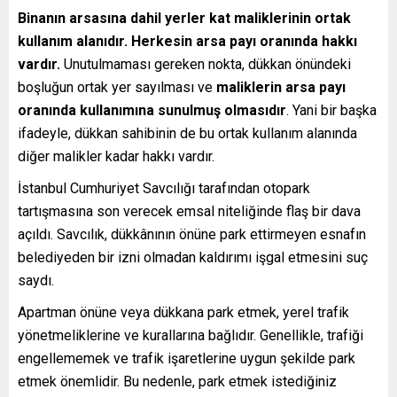
Binanın arsasına dahil yerler kat maliklerinin ortak
kullanım alanıdır. Herkesin arsa payı oranında hakkı
vardır.
Unutulmaması gereken nokta, dükkan önündeki
boşluğun ortak yer sayılması ve
maliklerin arsa payı
oranında kullanımına sunulmuş olmasıdır
. Yani bir başka
ifadeyle, dükkan sahibinin de bu ortak kullanım alanında
diğer malikler kadar hakkı vardır.
İstanbul Cumhuriyet Savcılığı tarafından otopark
tartışmasına son verecek emsal niteliğinde flaş bir dava
açıldı. Savcılık, dükkânının önüne park ettirmeyen esnafın
belediyeden bir izni olmadan kaldırımı işgal etmesini suç
saydı.
Apartman önüne veya dükkana park etmek, yerel trafik
yönetmeliklerine ve kurallarına bağlıdır. Genellikle, trafiği
engellememek ve trafik işaretlerine uygun şekilde park
etmek önemlidir. Bu nedenle, park etmek istediğiniz