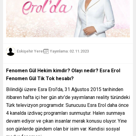
Eskişehir Yerel
Yayınlama: 02.11.2023
Fenomen Gül Hekim kimdir? Olayı nedir? Esra Erol
Fenomen Gül Tik Tok hesabı?
Bilindiği üzere Esra Erol’da, 31 Ağustos 2015 tarihinden
itibaren hafta içi her gün atv’de yayımlanan reality türündeki
Türk televizyon programıdır. Sunucusu Esra Erol daha önce
4 kanalda izdivaç programları sunmuştur. Halen sunmaya
devam ediyor ve çıkan insanlar merak konusu oluyor. Yine
son günlerde gündem olan bir isim var. Kendisi sosyal