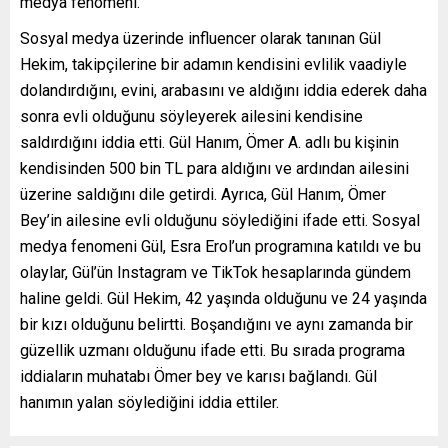
medya fenomeni.
Sosyal medya üzerinde influencer olarak tanınan Gül
Hekim, takipçilerine bir adamın kendisini evlilik vaadiyle
dolandırdığını, evini, arabasını ve aldığını iddia ederek daha
sonra evli olduğunu söyleyerek ailesini kendisine
saldırdığını iddia etti. Gül Hanım, Ömer A. adlı bu kişinin
kendisinden 500 bin TL para aldığını ve ardından ailesini
üzerine saldığını dile getirdi. Ayrıca, Gül Hanım, Ömer
Bey’in ailesine evli olduğunu söylediğini ifade etti. Sosyal
medya fenomeni Gül, Esra Erol’un programına katıldı ve bu
olaylar, Gül’ün Instagram ve TikTok hesaplarında gündem
haline geldi. Gül Hekim, 42 yaşında olduğunu ve 24 yaşında
bir kızı olduğunu belirtti. Boşandığını ve aynı zamanda bir
güzellik uzmanı olduğunu ifade etti. Bu sırada programa
iddiaların muhatabı Ömer bey ve karısı bağlandı. Gül
hanımın yalan söylediğini iddia ettiler.