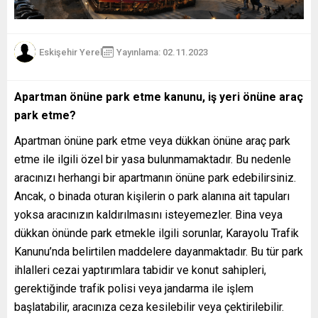
Eskişehir Yerel
Yayınlama: 02.11.2023
Apartman önüne park etme kanunu, iş yeri önüne araç
park etme?
Apartman önüne park etme veya dükkan önüne araç park
etme ile ilgili özel bir yasa bulunmamaktadır. Bu nedenle
aracınızı herhangi bir apartmanın önüne park edebilirsiniz.
Ancak, o binada oturan kişilerin o park alanına ait tapuları
yoksa aracınızın kaldırılmasını isteyemezler. Bina veya
dükkan önünde park etmekle ilgili sorunlar, Karayolu Trafik
Kanunu’nda belirtilen maddelere dayanmaktadır. Bu tür park
ihlalleri cezai yaptırımlara tabidir ve konut sahipleri,
gerektiğinde trafik polisi veya jandarma ile işlem
başlatabilir, aracınıza ceza kesilebilir veya çektirilebilir.