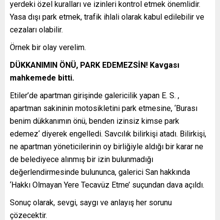
yerdeki özel kuralları ve izinleri kontrol etmek önemlidir.
Yasa dışı park etmek, trafik ihlali olarak kabul edilebilir ve
cezaları olabilir.
Örnek bir olay verelim.
DÜKKANIMIN ÖNÜ, PARK EDEMEZSİN! Kavgası
mahkemede bitti.
Etiler’de apartman girişinde galericilik yapan E. S. ,
apartman sakininin motosikletini park etmesine, ‘Burası
benim dükkanımın önü, benden izinsiz kimse park
edemez‘ diyerek engelledi. Savcılık bilirkişi atadı. Bilirkişi,
ne apartman yöneticilerinin oy birliğiyle aldığı bir karar ne
de belediyece alınmış bir izin bulunmadığı
değerlendirmesinde bulununca, galerici San hakkında
‘Hakkı Olmayan Yere Tecavüz Etme’ suçundan dava açıldı.
Sonuç olarak, sevgi, saygı ve anlayış her sorunu
çözecektir.