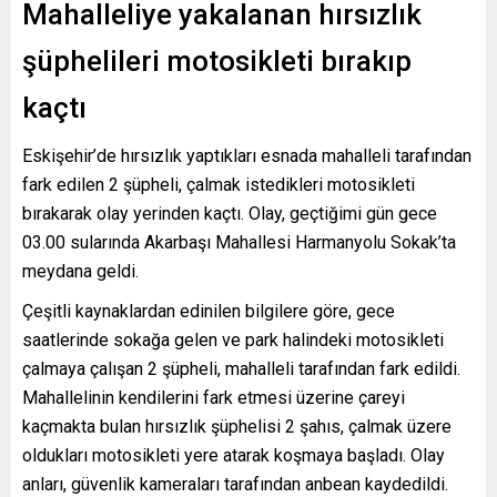
Mahalleliye yakalanan hırsızlık
şüphelileri motosikleti bırakıp
kaçtı
Eskişehir’de hırsızlık yaptıkları esnada mahalleli tarafından
fark edilen 2 şüpheli, çalmak istedikleri motosikleti
bırakarak olay yerinden kaçtı. Olay, geçtiğimi gün gece
03.00 sularında Akarbaşı Mahallesi Harmanyolu Sokak’ta
meydana geldi.
Çeşitli kaynaklardan edinilen bilgilere göre, gece
saatlerinde sokağa gelen ve park halindeki motosikleti
çalmaya çalışan 2 şüpheli, mahalleli tarafından fark edildi.
Mahallelinin kendilerini fark etmesi üzerine çareyi
kaçmakta bulan hırsızlık şüphelisi 2 şahıs, çalmak üzere
oldukları motosikleti yere atarak koşmaya başladı. Olay
anları, güvenlik kameraları tarafından anbean kaydedildi.