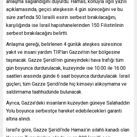
anlaşma sağlandığını duyurdu. Hamas, konuyla ilgili yazılı
açıklamasında, geçici ateşkesin 4 gün süreceğini ve bu
süre zarfında 50 İsrailli esirin serbest bırakılacağını,
karşılığında ise İsrail hapishanelerinden 150 Filistinlinin
serbest bırakılacağını belirtti.
Anlaşma gereği, belirlenen 4 günlük ateşkes süresince
yakıt ve insani yardım TIR’ları Gazze’nin her bölgesine
taşınacak. Gazze Şeridi’nin güneyindeki hava trafiği tüm
gün boyunca durdurulacak, kuzeyinde ise 10.00 ile 16.00
saatleri arasında günde 6 saat boyunca durdurulacak. İsrail
güçleri, tüm Gazze Şeridi’nde hiç kimseyi alıkoymama ve
saldırmama taahhüdünde bulunacak.
Ayrıca, Gazze’deki insanların kuzeyden güneye Salahaddin
Yolu boyunca serbestçe hareket edebilecekleri garanti
altına alındı.
İsrail’e göre, Gazze Şeridi’nde Hamas’ın silahlı kanadı olan