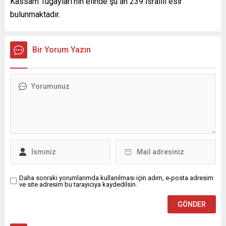
Kassam Tugayları’nın elinde şu an 239 İsrailli esir
bulunmaktadır.
Bir Yorum Yazın
Daha sonraki yorumlarımda kullanılması için adım, e-posta adresim
ve site adresim bu tarayıcıya kaydedilsin.