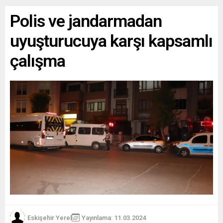
Polis ve jandarmadan
uyuşturucuya karşı kapsamlı
çalışma
Eskişehir Yerel
Yayınlama: 11.03.2024