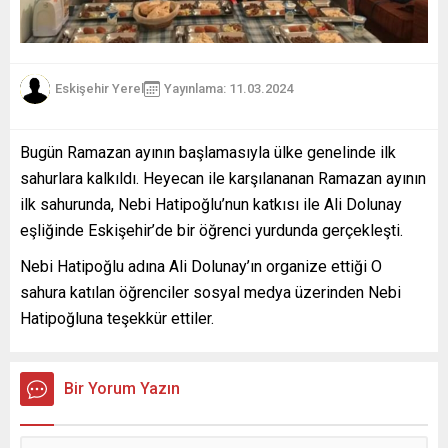
Eskişehir Yerel
Yayınlama: 11.03.2024
Bugün Ramazan ayının başlamasıyla ülke genelinde ilk
sahurlara kalkıldı. Heyecan ile karşılananan Ramazan ayının
ilk sahurunda, Nebi Hatipoğlu’nun katkısı ile Ali Dolunay
eşliğinde Eskişehir’de bir öğrenci yurdunda gerçekleşti.
Nebi Hatipoğlu adına Ali Dolunay’ın organize ettiği O
sahura katılan öğrenciler sosyal medya üzerinden Nebi
Hatipoğluna teşekkür ettiler.
Bir Yorum Yazın