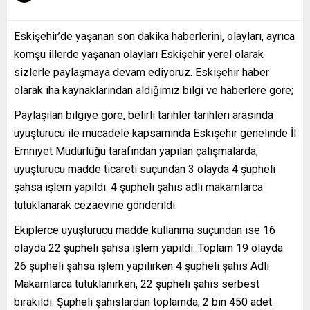
Eskişehir’de yaşanan son dakika haberlerini, olayları, ayrıca
komşu illerde yaşanan olayları Eskişehir yerel olarak
sizlerle paylaşmaya devam ediyoruz. Eskişehir haber
olarak iha kaynaklarından aldığımız bilgi ve haberlere göre;
Paylaşılan bilgiye göre, belirli tarihler tarihleri arasında
uyuşturucu ile mücadele kapsamında Eskişehir genelinde İl
Emniyet Müdürlüğü tarafından yapılan çalışmalarda;
uyuşturucu madde ticareti suçundan 3 olayda 4 şüpheli
şahsa işlem yapıldı. 4 şüpheli şahıs adli makamlarca
tutuklanarak cezaevine gönderildi.
Ekiplerce uyuşturucu madde kullanma suçundan ise 16
olayda 22 şüpheli şahsa işlem yapıldı. Toplam 19 olayda
26 şüpheli şahsa işlem yapılırken 4 şüpheli şahıs Adli
Makamlarca tutuklanırken, 22 şüpheli şahıs serbest
bırakıldı. Şüpheli şahıslardan toplamda; 2 bin 450 adet