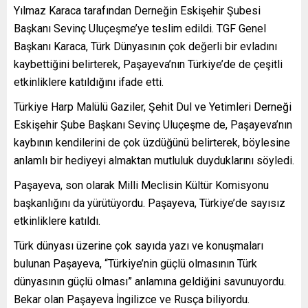
Yılmaz Karaca tarafından Derneğin Eskişehir Şubesi
Başkanı Sevinç Uluçeşme’ye teslim edildi. TGF Genel
Başkanı Karaca, Türk Dünyasının çok değerli bir evladını
kaybettiğini belirterek, Paşayeva’nın Türkiye’de de çeşitli
etkinliklere katıldığını ifade etti.
Türkiye Harp Malülü Gaziler, Şehit Dul ve Yetimleri Derneği
Eskişehir Şube Başkanı Sevinç Uluçeşme de, Paşayeva’nın
kaybının kendilerini de çok üzdüğünü belirterek, böylesine
anlamlı bir hediyeyi almaktan mutluluk duyduklarını söyledi.
Paşayeva, son olarak Milli Meclisin Kültür Komisyonu
başkanlığını da yürütüyordu. Paşayeva, Türkiye’de sayısız
etkinliklere katıldı.
Türk dünyası üzerine çok sayıda yazı ve konuşmaları
bulunan Paşayeva, “Türkiye’nin güçlü olmasının Türk
dünyasının güçlü olması” anlamına geldiğini savunuyordu.
Bekar olan Paşayeva İngilizce ve Rusça biliyordu.