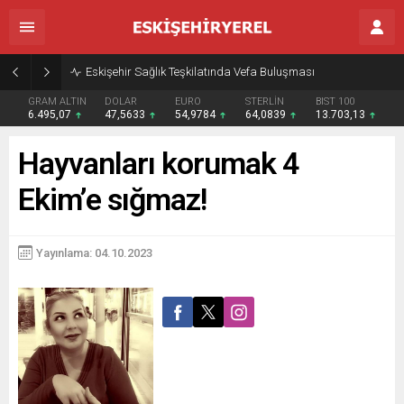
Eskişehir Sağlık Teşkilatında Vefa Buluşması
GRAM ALTIN
DOLAR
EURO
STERLİN
BIST 100
6.495,07
47,5633
54,9784
64,0839
13.703,13
Hayvanları korumak 4
Ekim’e sığmaz!
Yayınlama: 04.10.2023