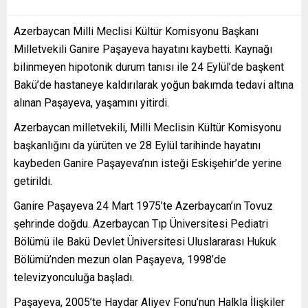
Azerbaycan Milli Meclisi Kültür Komisyonu Başkanı
Milletvekili Ganire Paşayeva hayatını kaybetti. Kaynağı
bilinmeyen hipotonik durum tanısı ile 24 Eylül’de başkent
Bakü’de hastaneye kaldırılarak yoğun bakımda tedavi altına
alınan Paşayeva, yaşamını yitirdi.
Azerbaycan milletvekili, Milli Meclisin Kültür Komisyonu
başkanlığını da yürüten ve 28 Eylül tarihinde hayatını
kaybeden Ganire Paşayeva’nın isteği Eskişehir’de yerine
getirildi.
Ganire Paşayeva 24 Mart 1975’te Azerbaycan’ın Tovuz
şehrinde doğdu. Azerbaycan Tıp Üniversitesi Pediatri
Bölümü ile Bakü Devlet Üniversitesi Uluslararası Hukuk
Bölümü’nden mezun olan Paşayeva, 1998’de
televizyonculuğa başladı.
Paşayeva, 2005’te Haydar Aliyev Fonu’nun Halkla İlişkiler