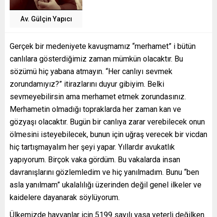
Av. Gülçin Yapıcı
Gerçek bir medeniyete kavuşmamız “merhamet” i bütün
canlılara gösterdiğimiz zaman mümkün olacaktır. Bu
sözümü hiç yabana atmayın. “Her canlıyı sevmek
zorundamıyız?” itirazlarını duyur gibiyim. Belki
sevmeyebilirsin ama merhamet etmek zorundasınız.
Merhametin olmadığı topraklarda her zaman kan ve
gözyaşı olacaktır. Bugün bir canlıya zarar verebilecek onun
ölmesini isteyebilecek, bunun için uğraş verecek bir vicdan
hiç tartışmayalım her şeyi yapar. Yıllardır avukatlık
yapıyorum. Birçok vaka gördüm. Bu vakalarda insan
davranışlarını gözlemledim ve hiç yanılmadım. Bunu “ben
asla yanılmam” ukalalılığı üzerinden değil genel ilkeler ve
kaidelere dayanarak söylüyorum.
Ülkemizde hayvanlar için 5199 sayılı yasa yeterli değilken