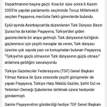
Departmanının başına geçti. Kısa bir süre sonra 6 Kasım
2005’te yapılan parlamento seçiminde Tovuz Milletvekili
seçilen Paşayeva, mecliste farklı görevlerde bulundu.
Eylül ayında Azerbaycan’da düzenlenen Türk Dünyası Basın
Şurası’na da katılan Paşayeva, Türkiye’den giden
gazetecilerle bir araya gelmişti. Türk dünyasının birliğinin
güçlenmesi için çeşitli mesajlar da veren, Türk dünyası
üzerine çok sayıda yazı ve konuşmaları bulunan Paşayeva,
“Türkiye’nin güçlü olmasının Türk dünyasının güçlü olması”
anlamına geldiğini savunuyordu.
Türkiye Gazeteciler Federasyonu (TGF) Genel Başkanı
Yılmaz Karaca ile Şura sırasında çeşitli görüşmeler de
yapan Paşayeva, Türkiye Harp Malülü Gaziler, Şehit Dul ve
Yetimleri Derneği Şubelerine iletilmek üzere hediyeler
göndermişti.
Ganire Paşeyeva’nın gönderdiği hediye TGF Genel Başkanı