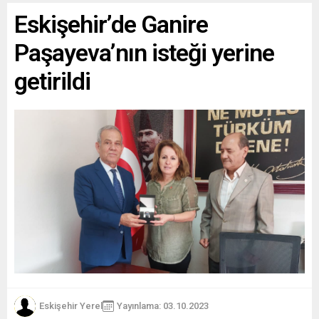
Eskişehir’de Ganire
Paşayeva’nın isteği yerine
getirildi
Eskişehir Yerel
Yayınlama: 03.10.2023