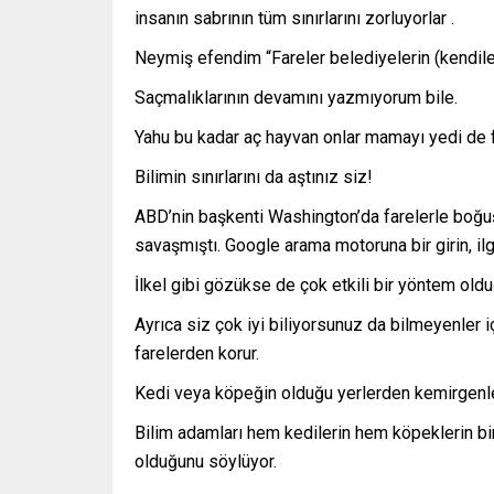
insanın sabrının tüm sınırlarını zorluyorlar .
Neymiş efendim “Fareler belediyelerin (kendile
Saçmalıklarının devamını yazmıyorum bile.
Yahu bu kadar aç hayvan onlar mamayı yedi de f
Bilimin sınırlarını da aştınız siz!
ABD’nin başkenti Washington’da farelerle boğuşu
savaşmıştı. Google arama motoruna bir girin, ilg
İlkel gibi gözükse de çok etkili bir yöntem old
Ayrıca siz çok iyi biliyorsunuz da bilmeyenler 
farelerden korur.
Kedi veya köpeğin olduğu yerlerden kemirgenler
Bilim adamları hem kedilerin hem köpeklerin bi
olduğunu söylüyor.