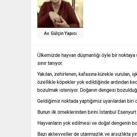
Av. Gülçin Yapıcı
Ülkemizde hayvan düşmanlığı öyle bir noktaya u
sınır tanıyor.
Yakılan, zehirlenen, kafasına kürekle vurulan, 
özellikle köpekler yok edildiğinde ardından ke
bozulmak isteniyor. Doğanın dengesi bozulduğu
Geldiğimiz noktada yaptığımız uyarılardan biri 
Bunun ilk örneklerinden birini İstanbul Esenyurt
Hayvanların yok edilmesi ve doğal dengenin boz
Bazı aklıevveller de utanmazlık ve arsızlıkta yi