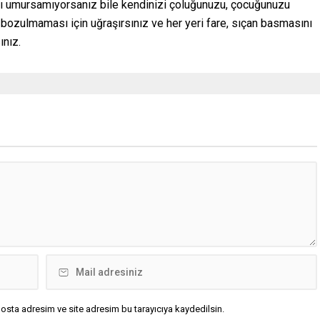
rı umursamıyorsanız bile kendinizi çoluğunuzu, çocuğunuzu
ozulmaması için uğraşırsınız ve her yeri fare, sıçan basmasını
ınız.
osta adresim ve site adresim bu tarayıcıya kaydedilsin.