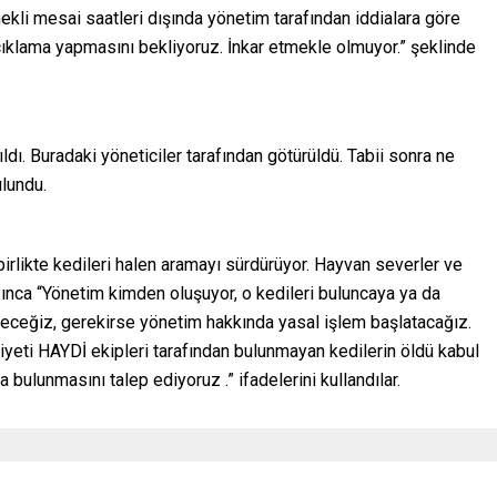
kli mesai saatleri dışında yönetim tarafından iddialara göre
 açıklama yapmasını bekliyoruz. İnkar etmekle olmuyor.” şeklinde
rıldı. Buradaki yöneticiler tarafından götürüldü. Tabii sonra ne
ulundu.
birlikte kedileri halen aramayı sürdürüyor. Hayvan severler ve
ınca “Yönetim kimden oluşuyor, o kedileri buluncaya ya da
ceğiz, gerekirse yönetim hakkında yasal işlem başlatacağız.
eti HAYDİ ekipleri tarafından bulunmayan kedilerin öldü kabul
bulunmasını talep ediyoruz .” ifadelerini kullandılar.