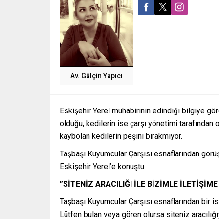
Av. Gülçin Yapıcı
Eskişehir Yerel muhabirinin edindiği bilgiye gö
olduğu, kedilerin ise çarşı yönetimi tarafından 
kaybolan kedilerin peşini bırakmıyor.
Taşbaşı Kuyumcular Çarşısı esnaflarından görüşt
Eskişehir Yerel’e konuştu.
”SİTENİZ ARACILIĞI İLE BİZİMLE İLETİŞİM
Taşbaşı Kuyumcular Çarşısı esnaflarından bir isi
Lütfen bulan veya gören olursa siteniz aracılığ