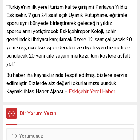
“Türkiye’nin ilk yerel turizm kalite girişimi Parlayan Yıldız
Eskişehir, 7 gün 24 saat açık Uyanık Kütüphane, eğitimle
sporu aynı bünyede birleştirerek geleceğin yıldız
sporcularını yetiştirecek Eskişehirspor Koleji, şehir
genelindeki ihtiyacı karşılamak üzere 12 saat çalışacak 20
yeni kreş, ücretsiz spor dersleri ve diyetisyen hizmeti de
sunulacak 20 yeni aile yaşam merkezi, tüm köylere asfalt
yol.”
Bu haber iha kaynaklarında tespit edilmiş, bizlere servis
edilmiştir. Bizlerde siz değerli okurlarımıza sunduk.
Kaynak; İhlas Haber Ajansı –
Eskişehir Yerel Haber
Bir Yorum Yazın