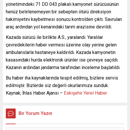
yönetimindeki 71 DD 043 plakalı kamyonet sürücüsünün
henüz belirlenemeyen bir sebepten ötürü direksiyon
hakimiyetini kaybetmesi sonucu kontrolden çıktı. Savrulan
araç ardından yol kenarındaki tarım arazisine devrildi.
Kazada sürücü ile birlikte A.S., yaralandı. Yaralılar
çevredekilerin haber vermesi üzerine olay yerine gelen
ambulanslarla hastaneye kaldırıldı. Kazada kamyonetin
kasasındaki hurda elektronik ürünler ise çevreye saçıldı.
Kazanın ardından jandarma tarafından inceleme başlatıldı.
Bu haber iha kaynaklarında tespit edilmiş, bizlere servis
edilmiştir. Bizlerde siz değerli okurlarımıza sunduk.
Kaynak; İhlas Haber Ajansı –
Eskişehir Yerel Haber
Bir Yorum Yazın