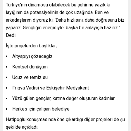
Türkiye’nin dinamosu olabilecek bu şehir ne yazık ki
layığının da potansiyelinin de çok uzağında. Ben ve
arkadaşlarım diyoruz ki; ‘Daha hızlısını, daha doğrusunu biz
yaparız. Gençliğin enerjisiyle, başka bir anlayışla hazırız.”
Dedi.
İşte projelerden başlıklar;
Altyapıyı çözeceğiz.
Kentsel dönüşüm
Ucuz ve temiz su
Frigya Vadisi ve Eskişehir Medyakent
Yüzü gülen gençler, katma değer oluşturan kadınlar
Herkes için çalışan belediye
Hatipoğlu konuşmasında öne çıkardığı diğer projeleri de şu
şekilde açıkladı: