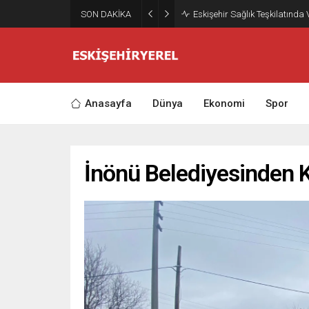
SON DAKİKA
Eskişehir Sağlık Teşkilatında
Anasayfa
Dünya
Ekonomi
Spor
İnönü Belediyesinden 