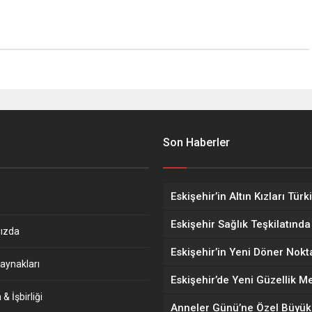
Son Haberler
ızda
aynakları
& İşbirliği