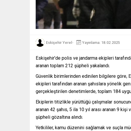
Eskişehir Yerel
Yayınlama: 18.02.2025
Eskişehir’de polis ve jandarma ekipleri tarafın
aranan toplam 212 şüpheli yakalandı.
Güvenlik birimlerinden edinilen bilgilere göre,
ekipleri tarafından aranan şahıslara yönelik gen
gerçekleştirilen denetimlerde, toplam 184 uygu
Ekiplerin titizlikle yürüttüğü çalışmalar sonucun
aranan 42 şahıs, 5 ila 10 yıl arası aranan 9 kiş
şüpheli gözaltına alındı.
Yetkililer, kamu düzenini sağlamak ve suçla 