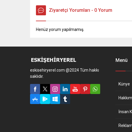
Ziyaretçi Yorumları - 0 Yorum
Henüz yorum yapılmamış.
Menü
eskisehiryerel.com @2024 Tüm hakkı
saklıdır.
Künye
Hakkım
İnsan K
Reklam 