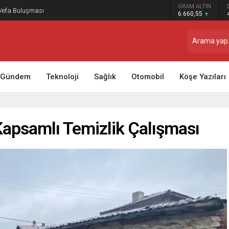
GRAM ALTIN
 Vefa Buluşması
6.660,55
Gündem
Teknoloji
Sağlık
Otomobil
Köşe Yazıları
Kapsamlı Temizlik Çalışması