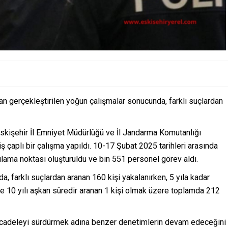
dan gerçekleştirilen yoğun çalışmalar sonucunda, farklı suçlardan
 Eskişehir İl Emniyet Müdürlüğü ve İl Jandarma Komutanlığı
iş çaplı bir çalışma yapıldı. 10-17 Şubat 2025 tarihleri arasında
lama noktası oluşturuldu ve bin 551 personel görev aldı.
da, farklı suçlardan aranan 160 kişi yakalanırken, 5 yıla kadar
i ve 10 yılı aşkan süredir aranan 1 kişi olmak üzere toplamda 212
mücadeleyi sürdürmek adına benzer denetimlerin devam edeceğini