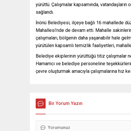
yürüttü. Çalışmalar kapsamında, vatandaşların ort
sağlandı.
İnönü Belediyesi, ilçeye bağlı 16 mahallede dü
Mahallesi’nde de devam etti. Mahalle sakinlerin
çalışmaları, bölgenin daha yaşanabilir hale gel
yürütülen kapsamlı temizlik faaliyetleri, mahall
Belediye ekiplerinin yürüttüğü titiz çalışmalar
Hamamcı ve belediye personeline teşekkürlerini i
çevre oluşturmak amacıyla çalışmalarına hız 
Bir Yorum Yazın