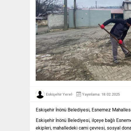
Eskişehir Yerel
Yayınlama: 18.02.2025
Eskişehir İnönü Belediyesi, Esnemez Mahallesi
Eskişehir İnönü Belediyesi, ilçeye bağlı Esnem
ekipleri, mahalledeki cami çevresi, sosyal donat