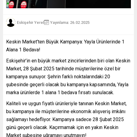
Eskişehir Yerel
Yayınlama: 26.02.2025
Keskin Market’ten Büyük Kampanya: Yayla Ürünlerinde 1
Alana 1 Bedava!
Eskişehir’in en büyük market zincirlerinden biri olan Keskin
Market, 28 Şubat 2025 tarihinde müşterilerine özel bir
kampanya sunuyor. Şehrin farklı noktalarındaki 20
şubesinde geçerli olacak bu kampanya kapsamında, Yayla
marka ürünlerde 1 alana 1 bedava fırsatı sunulacak.
Kaliteli ve uygun fiyatlı ürünleriyle tanınan Keskin Market,
bu kampanya ile müşterilerine ekonomik alışveriş imkânı
sağlamayı hedefliyor. Kampanya sadece 28 Şubat 2025
günü geçerli olacak. Kaçırmamak için en yakın Keskin
Market şubesine uğramayı unutmayın!