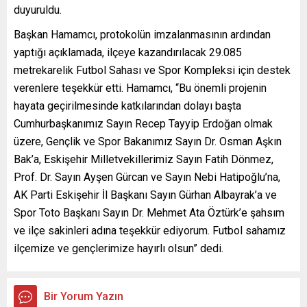
duyuruldu.
Başkan Hamamcı, protokolün imzalanmasının ardından
yaptığı açıklamada, ilçeye kazandırılacak 29.085
metrekarelik Futbol Sahası ve Spor Kompleksi için destek
verenlere teşekkür etti. Hamamcı, “Bu önemli projenin
hayata geçirilmesinde katkılarından dolayı başta
Cumhurbaşkanımız Sayın Recep Tayyip Erdoğan olmak
üzere, Gençlik ve Spor Bakanımız Sayın Dr. Osman Aşkın
Bak’a, Eskişehir Milletvekillerimiz Sayın Fatih Dönmez,
Prof. Dr. Sayın Ayşen Gürcan ve Sayın Nebi Hatipoğlu’na,
AK Parti Eskişehir İl Başkanı Sayın Gürhan Albayrak’a ve
Spor Toto Başkanı Sayın Dr. Mehmet Ata Öztürk’e şahsım
ve ilçe sakinleri adına teşekkür ediyorum. Futbol sahamız
ilçemize ve gençlerimize hayırlı olsun” dedi.
Bir Yorum Yazın