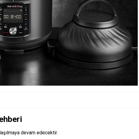
rehberi
aylaşılmaya devam edecektir.