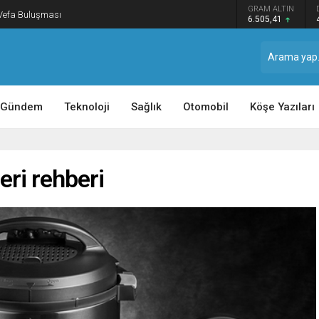
GRAM ALTIN
 Vefa Buluşması
6.505,41
Gündem
Teknoloji
Sağlık
Otomobil
Köşe Yazıları
eri rehberi