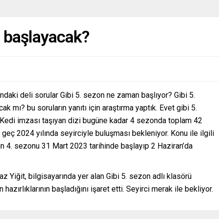
n başlayacak?
ndaki deli sorular Gibi 5. sezon ne zaman başlıyor? Gibi 5.
 mı? bu soruların yanıtı için araştırma yaptık. Evet gibi 5.
 Kedi imzası taşıyan dizi bugüne kadar 4 sezonda toplam 42
 geç 2024 yılında seyirciyle buluşması bekleniyor. Konu ile ilgili
nin 4. sezonu 31 Mart 2023 tarihinde başlayıp 2 Haziran’da
Yiğit, bilgisayarında yer alan Gibi 5. sezon adlı klasörü
 hazırlıklarının başladığını işaret etti. Seyirci merak ile bekliyor.