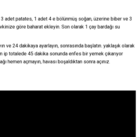
ş 3 adet patates, 1 adet 4 e bölünmüş soğan, üzerine biber ve 3
kinize göre baharat ekleyin. Son olarak 1 çay bardağı su
ın ve 24 dakikaya ayarlayın, sonrasında başlatın. yaklaşık olarak
n ip totalede 45 dakika sonunda enfes bir yemek çıkarıyor
pağı hemen açmayın, havası boşaldıktan sonra açınız.