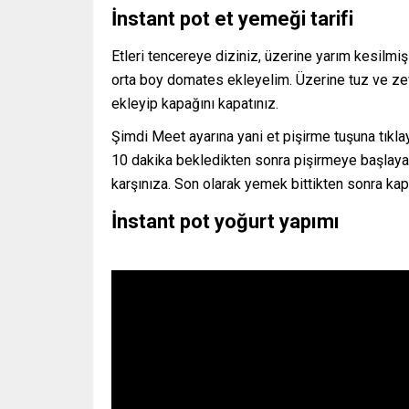
İnstant pot et yemeği tarifi
Etleri tencereye diziniz, üzerine yarım kesilmi
orta boy domates ekleyelim. Üzerine tuz ve zev
ekleyip kapağını kapatınız.
Şimdi Meet ayarına yani et pişirme tuşuna tıklay
10 dakika bekledikten sonra pişirmeye başlaya
karşınıza. Son olarak yemek bittikten sonra ka
İnstant pot yoğurt yapımı