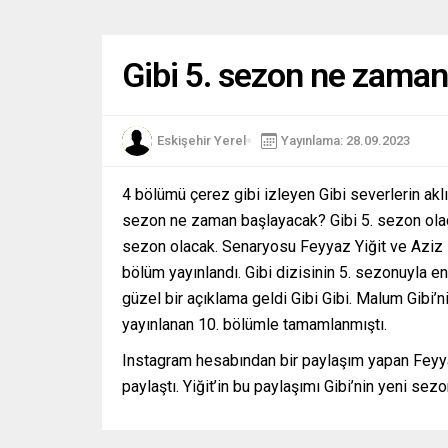
Gibi 5. sezon ne zama
Eskişehir Yerel
Yayınlama: 28.09.2023
4 bölümü çerez gibi izleyen Gibi severlerin aklı
sezon ne zaman başlayacak? Gibi 5. sezon olacak
sezon olacak. Senaryosu Feyyaz Yiğit ve Aziz
bölüm yayınlandı. Gibi dizisinin 5. sezonuyla en
güzel bir açıklama geldi Gibi Gibi. Malum Gibi’
yayınlanan 10. bölümle tamamlanmıştı.
Instagram hesabından bir paylaşım yapan Feyyaz 
paylaştı. Yiğit’in bu paylaşımı Gibi’nin yeni sezon