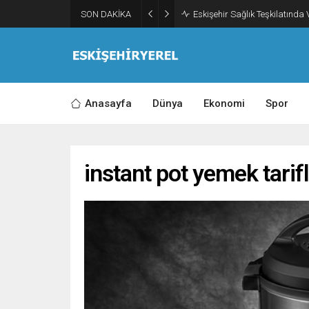
SON DAKİKA
Eskişehir Sağlık Teşkilatında
Anasayfa
Dünya
Ekonomi
Spor
instant pot yemek tarifl