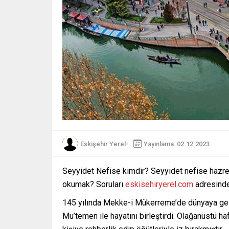
Eskişehir Yerel
Yayınlama: 02.12.2023
Seyyidet Nefise kimdir? Seyyidet nefise hazre
okumak? Soruları
eskisehiryerel.com
adresinde 
145 yılında Mekke-i Mükerreme’de dünyaya gele
Mu’temen ile hayatını birleştirdi. Olağanüstü haf