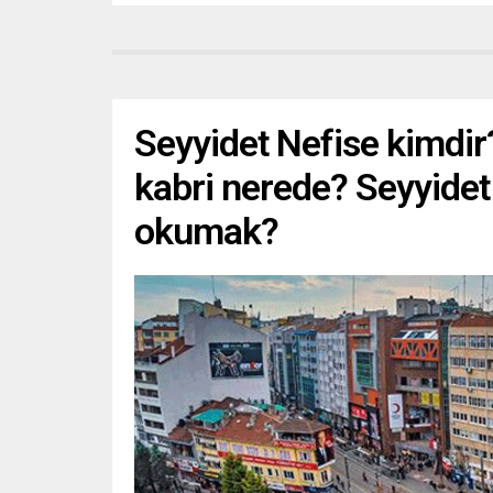
Seyyidet Nefise kimdir?
kabri nerede? Seyyidet
okumak?