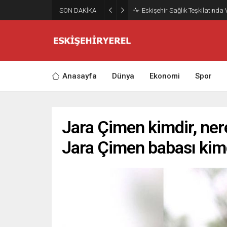
SON DAKİKA
Eskişehir Sağlık Teşkilatında
Anasayfa
Dünya
Ekonomi
Spor
Jara Çimen kimdir, ner
Jara Çimen babası kim