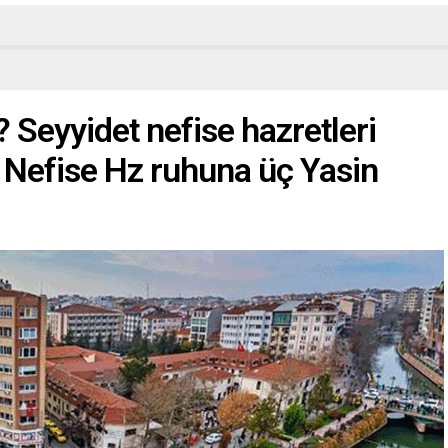
 Seyyidet nefise hazretleri
 Nefise Hz ruhuna üç Yasin