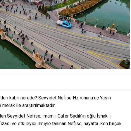
tleri kabri nerede? Seyyidet Nefise Hz ruhuna üç Yasin
merak ile araştırılmaktadır.
n Seyyidet Nefise, İmam-ı Cafer Sadık’ın oğlu İshak-ı
ızası ve etkileyici ilmiyle tanınan Nefise, hayatta iken birçok