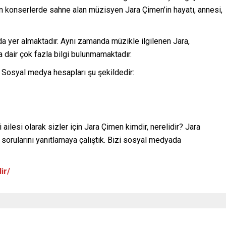
n konserlerde sahne alan müzisyen Jara Çimen’in hayatı, annesi,
yer almaktadır. Aynı zamanda müzikle ilgilenen Jara,
 dair çok fazla bilgi bulunmamaktadır.
r. Sosyal medya hesapları şu şekildedir:
ailesi olarak sizler için Jara Çimen kimdir, nerelidir? Jara
orularını yanıtlamaya çalıştık. Bizi sosyal medyada
ir/