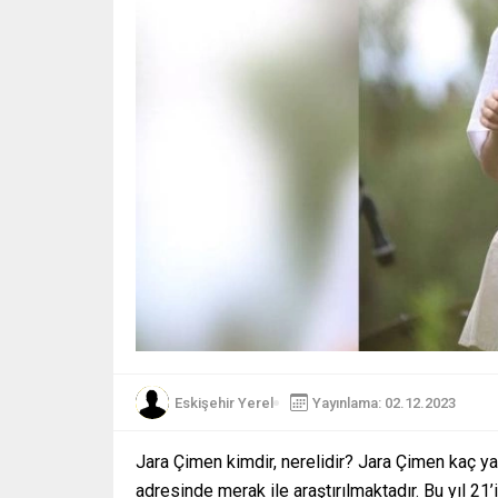
Eskişehir Yerel
Yayınlama: 02.12.2023
Jara Çimen kimdir, nerelidir? Jara Çimen kaç y
adresinde merak ile araştırılmaktadır. Bu yıl 2