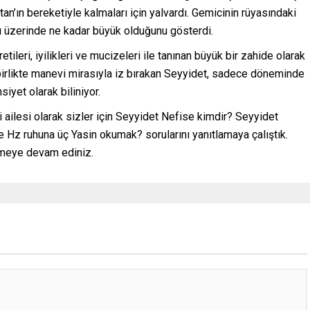
n’ın bereketiyle kalmaları için yalvardı. Gemicinin rüyasındaki
kı üzerinde ne kadar büyük olduğunu gösterdi.
eri, iyilikleri ve mucizeleri ile tanınan büyük bir zahide olarak
birlikte manevi mirasıyla iz bırakan Seyyidet, sadece döneminde
iyet olarak biliniyor.
 ailesi olarak sizler için Seyyidet Nefise kimdir? Seyyidet
 Hz ruhuna üç Yasin okumak? sorularını yanıtlamaya çalıştık.
tmeye devam ediniz.