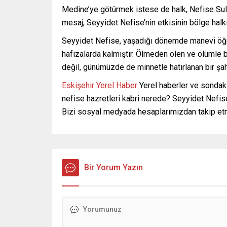
Medine’ye götürmek istese de halk, Nefise Sulta
mesaj, Seyyidet Nefise’nin etkisinin bölge hal
Seyyidet Nefise, yaşadığı dönemde manevi öğretil
hafızalarda kalmıştır. Ölmeden ölen ve ölümle 
değil, günümüzde de minnetle hatırlanan bir şahs
Eskişehir Yerel Haber
Yerel haberler ve sondaki
nefise hazretleri kabri nerede? Seyyidet Nefise
Bizi sosyal medyada hesaplarımızdan takip e
Bir Yorum Yazın