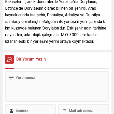
Eskişehir ili, antik dönemlerde Yunanca’da Dorylaion,
Latince’de Dorylaeum olarak bilinen bir şehirdi. Arap
kaynaklarında ise şehir, Darauliya, Adruliya ve Drusilya
isimleriyle anılmıştır. Bölgenin ilk yerleşim yeri, şu anda 6
km kuzeyde bulunan Dorylaion’dur. Eskişehir adını tarihine
dayandırır, arkeolojik çalışmalar M.Ö. 3000’lere kadar
uzanan eski bir yerleşim yerini ortaya koymaktadır.
Bir Yorum Yazın