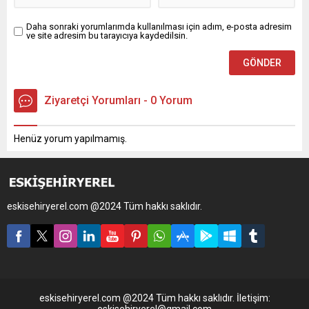
Daha sonraki yorumlarımda kullanılması için adım, e-posta adresim
ve site adresim bu tarayıcıya kaydedilsin.
Ziyaretçi Yorumları - 0 Yorum
Henüz yorum yapılmamış.
eskisehiryerel.com @2024 Tüm hakkı saklıdır.
eskisehiryerel.com @2024 Tüm hakkı saklıdır. İletişim: