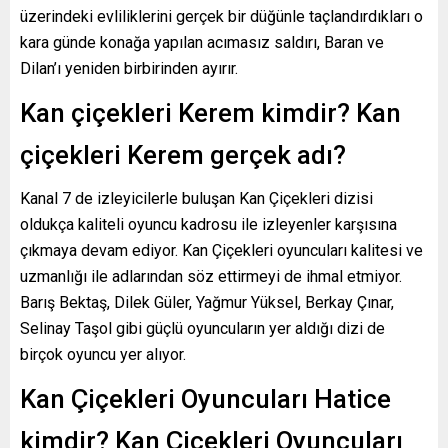
üzerindeki evliliklerini gerçek bir düğünle taçlandırdıkları o
kara günde konağa yapılan acımasız saldırı, Baran ve
Dilan’ı yeniden birbirinden ayırır.
Kan çiçekleri Kerem kimdir? Kan
çiçekleri Kerem gerçek adı?
Kanal 7 de izleyicilerle buluşan Kan Çiçekleri dizisi
oldukça kaliteli oyuncu kadrosu ile izleyenler karşısına
çıkmaya devam ediyor. Kan Çiçekleri oyuncuları kalitesi ve
uzmanlığı ile adlarından söz ettirmeyi de ihmal etmiyor.
Barış Bektaş, Dilek Güler, Yağmur Yüksel, Berkay Çınar,
Selinay Taşol gibi güçlü oyuncuların yer aldığı dizi de
birçok oyuncu yer alıyor.
Kan Çiçekleri Oyuncuları Hatice
kimdir? Kan Çiçekleri Oyuncuları