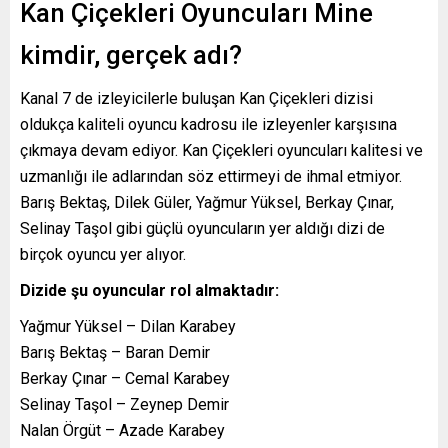
Kan Çiçekleri Oyuncuları Mine
kimdir, gerçek adı?
Kanal 7 de izleyicilerle buluşan Kan Çiçekleri dizisi
oldukça kaliteli oyuncu kadrosu ile izleyenler karşısına
çıkmaya devam ediyor. Kan Çiçekleri oyuncuları kalitesi ve
uzmanlığı ile adlarından söz ettirmeyi de ihmal etmiyor.
Barış Bektaş, Dilek Güler, Yağmur Yüksel, Berkay Çınar,
Selinay Taşol gibi güçlü oyuncuların yer aldığı dizi de
birçok oyuncu yer alıyor.
Dizide şu oyuncular rol almaktadır:
Yağmur Yüksel – Dilan Karabey
Barış Bektaş – Baran Demir
Berkay Çınar – Cemal Karabey
Selinay Taşol – Zeynep Demir
Nalan Örgüt – Azade Karabey