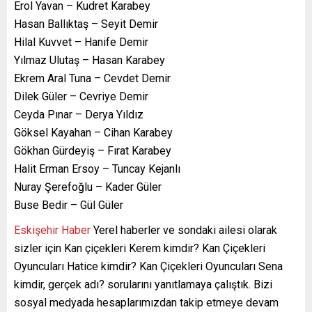
Erol Yavan – Kudret Karabey
Hasan Ballıktaş – Seyit Demir
Hilal Kuvvet – Hanife Demir
Yılmaz Ulutaş – Hasan Karabey
Ekrem Aral Tuna – Cevdet Demir
Dilek Güler – Cevriye Demir
Ceyda Pınar – Derya Yıldız
Göksel Kayahan – Cihan Karabey
Gökhan Gürdeyiş – Fırat Karabey
Halit Erman Ersoy – Tuncay Kejanlı
Nuray Şerefoğlu – Kader Güler
Buse Bedir – Gül Güler
Eskişehir Haber
Yerel haberler ve sondaki ailesi olarak
sizler için Kan çiçekleri Kerem kimdir? Kan Çiçekleri
Oyuncuları Hatice kimdir? Kan Çiçekleri Oyuncuları Sena
kimdir, gerçek adı? sorularını yanıtlamaya çalıştık. Bizi
sosyal medyada hesaplarımızdan takip etmeye devam