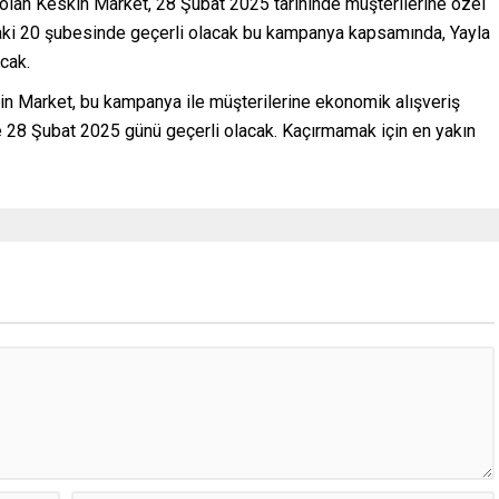
i olan Keskin Market, 28 Şubat 2025 tarihinde müşterilerine özel
ndaki 20 şubesinde geçerli olacak bu kampanya kapsamında, Yayla
cak.
skin Market, bu kampanya ile müşterilerine ekonomik alışveriş
28 Şubat 2025 günü geçerli olacak. Kaçırmamak için en yakın