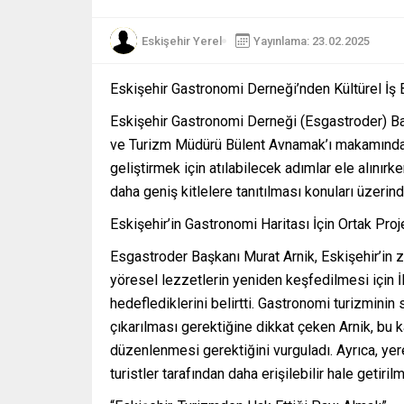
Eskişehir Yerel
Yayınlama: 23.02.2025
Eskişehir Gastronomi Derneği’nden Kültürel İş B
Eskişehir Gastronomi Derneği (Esgastroder) Başk
ve Turizm Müdürü Bülent Avnamak’ı makamında z
geliştirmek için atılabilecek adımlar ele alınırke
daha geniş kitlelere tanıtılması konuları üzerin
Eskişehir’in Gastronomi Haritası İçin Ortak Pr
Esgastroder Başkanı Murat Arnik, Eskişehir’in
yöresel lezzetlerin yeniden keşfedilmesi için İ
hedeflediklerini belirtti. Gastronomi turizminin 
çıkarılması gerektiğine dikkat çeken Arnik, bu k
düzenlenmesi gerektiğini vurguladı. Ayrıca, yer
turistler tarafından daha erişilebilir hale getiril