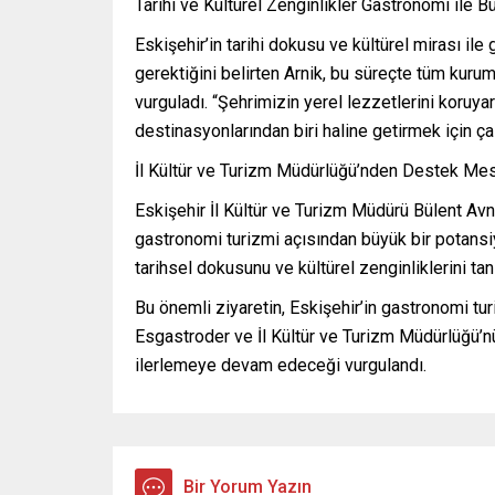
Tarihi ve Kültürel Zenginlikler Gastronomi ile B
Eskişehir’in tarihi dokusu ve kültürel mirası il
gerektiğini belirten Arnik, bu süreçte tüm kuru
vurguladı. “Şehrimizin yerel lezzetlerini koruya
destinasyonlarından biri haline getirmek için ça
İl Kültür ve Turizm Müdürlüğü’nden Destek Mes
Eskişehir İl Kültür ve Turizm Müdürü Bülent Av
gastronomi turizmi açısından büyük bir potansiy
tarihsel dokusunu ve kültürel zenginliklerini ta
Bu önemli ziyaretin, Eskişehir’in gastronomi tur
Esgastroder ve İl Kültür ve Turizm Müdürlüğü’nü
ilerlemeye devam edeceği vurgulandı.
Bir Yorum Yazın