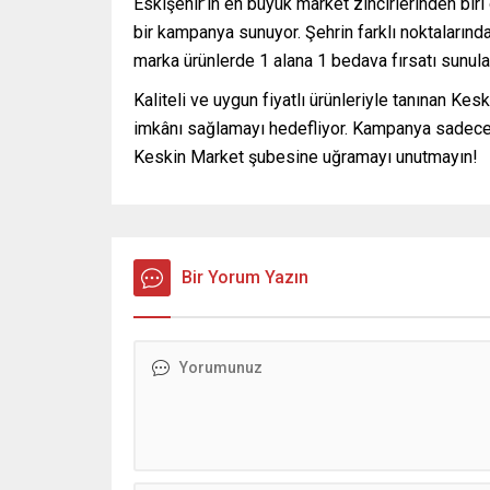
Eskişehir’in en büyük market zincirlerinden bir
bir kampanya sunuyor. Şehrin farklı noktaları
marka ürünlerde 1 alana 1 bedava fırsatı sunula
Kaliteli ve uygun fiyatlı ürünleriyle tanınan Ke
imkânı sağlamayı hedefliyor. Kampanya sadece 
Keskin Market şubesine uğramayı unutmayın!
Bir Yorum Yazın