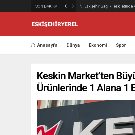
SON DAKİKA
Eskişehir Sağlık Teşkilatında
Anasayfa
Dünya
Ekonomi
Spor
Keskin Market’ten Büy
Ürünlerinde 1 Alana 1 