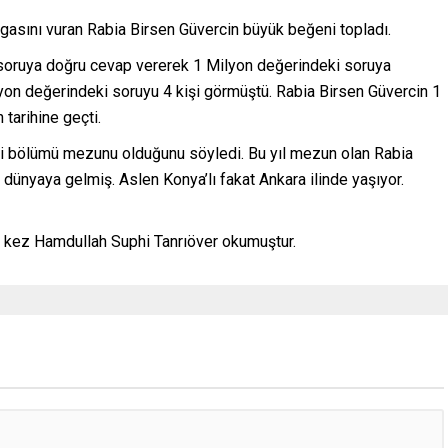
gasını vuran Rabia Birsen Güvercin büyük beğeni topladı.
soruya doğru cevap vererek 1 Milyon değerindeki soruya
n değerindeki soruyu 4 kişi görmüştü. Rabia Birsen Güvercin 1
 tarihine geçti.
oji bölümü mezunu olduğunu söyledi. Bu yıl mezun olan Rabia
dünyaya gelmiş. Aslen Konya’lı fakat Ankara ilinde yaşıyor.
k kez Hamdullah Suphi Tanrıöver okumuştur.