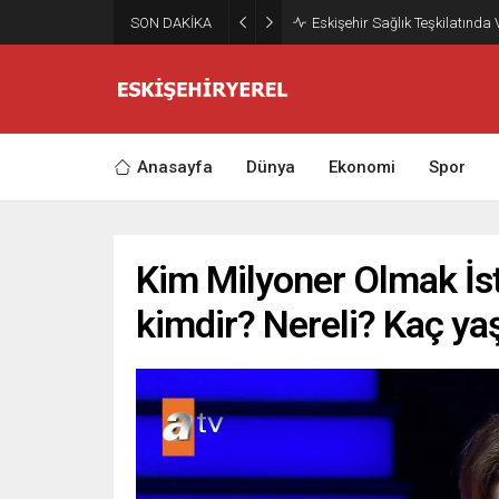
SON DAKİKA
Eskişehir Sağlık Teşkilatında
Anasayfa
Dünya
Ekonomi
Spor
Kim Milyoner Olmak İst
kimdir? Nereli? Kaç ya