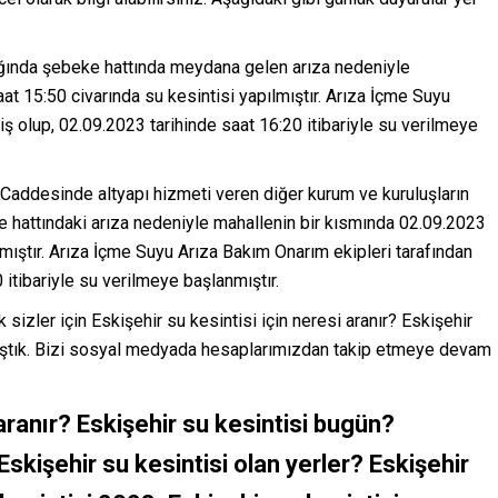
ğında şebeke hattında meydana gelen arıza nedeniyle
at 15:50 civarında su kesintisi yapılmıştır. Arıza İçme Suyu
iş olup, 02.09.2023 tarihinde saat 16:20 itibariyle su verilmeye
Caddesinde altyapı hizmeti veren diğer kurum ve kuruluşların
 hattındaki arıza nedeniyle mahallenin bir kısmında 02.09.2023
lmıştır. Arıza İçme Suyu Arıza Bakım Onarım ekipleri tarafından
 itibariyle su verilmeye başlanmıştır.
 sizler için Eskişehir su kesintisi için neresi aranır? Eskişehir
alıştık. Bizi sosyal medyada hesaplarımızdan takip etmeye devam
 aranır? Eskişehir su kesintisi bugün?
Eskişehir su kesintisi olan yerler? Eskişehir