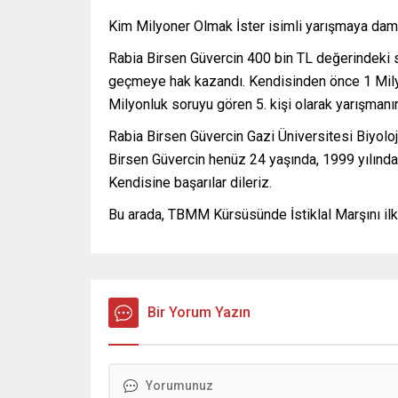
Kim Milyoner Olmak İster isimli yarışmaya dam
Rabia Birsen Güvercin 400 bin TL değerindeki 
geçmeye hak kazandı. Kendisinden önce 1 Milyo
Milyonluk soruyu gören 5. kişi olarak yarışmanın
Rabia Birsen Güvercin Gazi Üniversitesi Biyol
Birsen Güvercin henüz 24 yaşında, 1999 yılında 
Kendisine başarılar dileriz.
Bu arada, TBMM Kürsüsünde İstiklal Marşını il
Bir Yorum Yazın