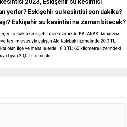
 kesintisi 2023, Eskişehir su kesintisi
an yerler? Eskişehir su kesintisi son dakika?
aşı? Eskişehir su kesintisi ne zaman bitecek?
geçerli olmak üzere şehir merkezimizde KALABAK damacana
a/eve teslim esasıyla çalışan Alo Kalabak hizmetinde 20,0 TL;
ta olan ilçe ve mahallelerde 18,0 TL; 60 kilometre üzerindeki
u fiyatı 20,0 TL olmuştur.