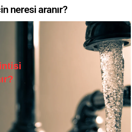
çin neresi aranır?