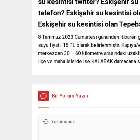
su kesintisi twitter? Eskişehir su
telefon? Eskişehir su kesintisi ol
Eskişehir su kesintisi olan Tepeb
8 Temmuz 2023 Cumartesi gününden itibaren 
suyu fiyatı; 15 TL olarak belirlenmiştir. Kapıy
merkezden 30 – 60 kilometre arasındaki uzaklık
ilçe ve mahallelerde ise KALABAK damacana suy
Bir Yorum Yazın