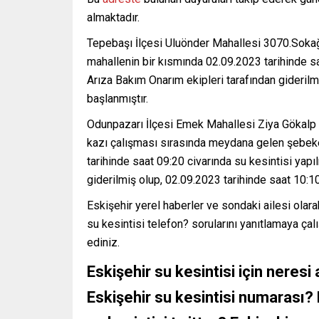
almaktadır.
Tepebaşı İlçesi Uluönder Mahallesi 3070.Soka
mahallenin bir kısmında 02.09.2023 tarihinde sa
Arıza Bakım Onarım ekipleri tarafından giderilm
başlanmıştır.
Odunpazarı İlçesi Emek Mahallesi Ziya Gökalp 
kazı çalışması sırasında meydana gelen şebeke
tarihinde saat 09:20 civarında su kesintisi yapı
giderilmiş olup, 02.09.2023 tarihinde saat 10:10
Eskişehir yerel haberler ve sondaki ailesi olarak
su kesintisi telefon? sorularını yanıtlamaya ç
ediniz.
Eskişehir su kesintisi için neresi
Eskişehir su kesintisi numarası? 