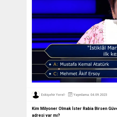
Eskişehir Yerel
Yayınlama: 04.09.2023
Kim Milyoner Olmak İster Rabia Birsen Güv
adresi var mı?